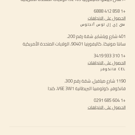
+1 858 412 6888
الحصول على الاتجاهات
سي إي إل لوس أنجلوس
401 شارع ويلشاير، شقة رقم 200،
سانتا مونيكا، كاليفورنيا 90401، الولايات المتحدة الأمريكية
+1 310 933 3419
الحصول على الاتجاهات
CEL فانكوفر
1190 شارع ميلفيل، شقة رقم 300،
فانكوفر، كولومبيا البريطانية V6E 3W1، كندا
+1 604 685 0291
الحصول على الاتجاهات