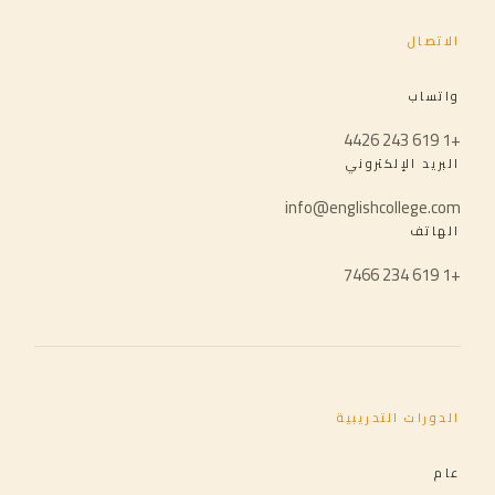
الاتصال
واتساب
+1 619 243 4426
البريد الإلكتروني
info@englishcollege.com
الهاتف
+1 619 234 7466
الدورات التدريبية
عام