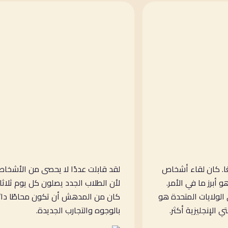
تي في CEL رائعًا. كان لقاء أشخاص
لقد قابلت عددًا لا يحصى من الأشخاص
 أبرز ما في الأمر.
لأن الطلاب الجدد يصلون كل يوم ثلاثاء
الولايات المتحدة هو
كان من المدهش أن تكون محاطًا دائم
الإنجليزية أكثر.
بالوجوه والتجارب الجديدة.