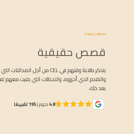
طلاب سعداء
قصص حقيقية
يتذكر طلابنا وقتهم في CEL من أجل الصداقات ا
والتقدم الذي أحرزوه، واللحظات التي بقيت معهم لف
بعد ذلك.
4.8
نجوم |
195 تقييمًا