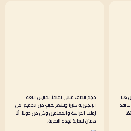
 هنا
حجم الصف مثالي تماماً. نمارس اللغة
. لقد
الإنجليزية كثيراً ونشعر بقربٍ من الجميع، من
ًا
زملاء الدراسة والمعلمين وكل من حولنا. أنا
ممتنّ للغاية لهذه التجربة.