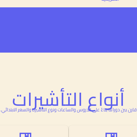
أنواع التأشيرات
قارن بين دوراتنا بناءً على الدروس والساعات ونوع التأشيرة والسعر الابتدائي.