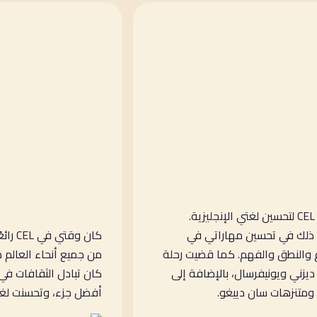
جئت إلى CEL لتحسين لغتي الإنجليزية.
ذلك في تحسين مهاراتي في
كان وق
 والنطق والفهم. كما قضيت رحلة
من جميع أنحاء العالم هو
ديزني ويونيفرسال، بالإضافة إلى
كان تبادل الثقافات في 
متنزهات سان دييغو.
أفضل جزء، وتحسنت لغتي 