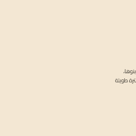
لتي بنوها،
ترة طويلة