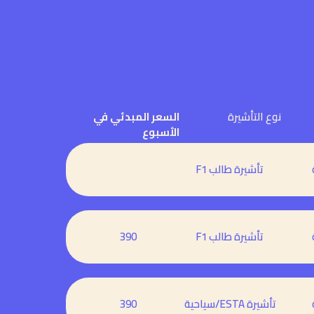
نوع التأشيرة
السعر المبدئي في
الأسبوع
تأشيرة طالب F1
تأشيرة طالب F1
390
تأشيرة ESTA/سياحية
390