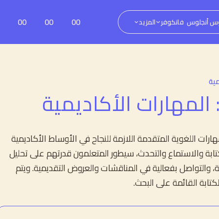
0
00
00
00
س أنجلوس
فانكوفر
المزيد
مية
 المهارات الأكاديمية
ات اللغوية المتقدمة اللازمة للنجاح في الأوساط الأكاديمية
لكتابة والاستماع والتحدث، سيطور المتعلمون قدرتهم على تحليل
 والتواصل بفعالية في المناقشات والعروض التقديمية. ويتم
كتابة القائمة على البحث.