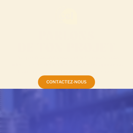
PARLONS
DE TON PROJET
Envoyez-nous un message et notre équipe vous
aidera avec les détails des cours, les inscriptions ou
toute autre question que vous pourriez avoir.
CONTACTEZ-NOUS