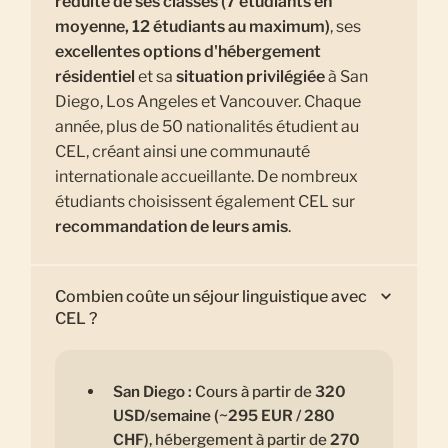
réduite de ses classes (7 étudiants en
moyenne, 12 étudiants au maximum)
, ses
excellentes options d'hébergement
résidentiel
et sa
situation privilégiée
à San
Diego, Los Angeles et Vancouver. Chaque
année, plus de 50 nationalités étudient au
CEL, créant ainsi une communauté
internationale accueillante. De nombreux
étudiants choisissent également CEL sur
recommandation de leurs amis
.
Combien coûte un séjour linguistique avec
CEL ?
San Diego :
Cours à partir de
320
USD/semaine (~295 EUR / 280
CHF)
, hébergement à partir de
270