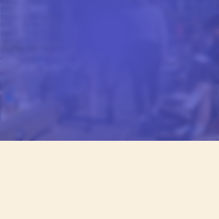
DE NOTRE BLOG
LA VIE ÉTUDIANTE AU
CEL
Des histoires et des conseils de nos étudiants,
rédigés pour vous donner une idée réelle des études
au CEL.