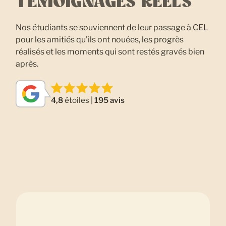
TÉMOIGNAGES RÉELS
Nos étudiants se souviennent de leur passage à CEL
pour les amitiés qu’ils ont nouées, les progrès
réalisés et les moments qui sont restés gravés bien
après.
4,8
étoiles |
195 avis