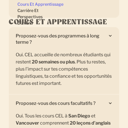
Cours Et Apprentissage
Carrière Et
Perspectives
COURS ET APPRENTISSAGE
D'avenir
Proposez-vous des programmes à long
terme ?
Oui. CEL accueille de nombreux étudiants qui
restent
20 semaines ou plus
. Plus tu restes,
plus l’impact sur tes compétences
linguistiques, ta confiance et tes opportunités
futures est important.
Proposez-vous des cours facultatifs ?
Oui. Tous les cours CEL à
San Diego
et
Vancouver
comprennent
20 leçons d'anglais