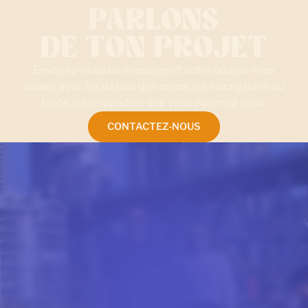
PARLONS
DE TON PROJET
Envoyez-nous un message et notre équipe vous
aidera avec les détails des cours, les inscriptions ou
toute autre question que vous pourriez avoir.
CONTACTEZ-NOUS
DE NOTRE BLOG
LA VIE ÉTUDIANTE AU