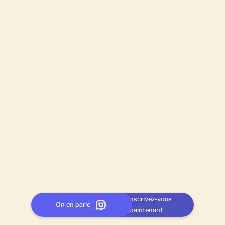
Inscrivez-vous
On en parle
maintenant