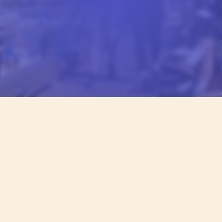
CEL
Des histoires et des conseils de nos étudiants,
rédigés pour vous donner une idée réelle des études
au CEL.