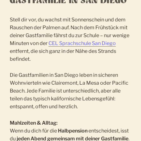
GASTFAMILIE IN SAN DIEGO
Stell dir vor, du wachst mit Sonnenschein und dem
Rauschen der Palmen auf. Nach dem Frühstück mit
deiner Gastfamilie fährst du zur Schule – nur wenige
Minuten von der
CEL Sprachschule San Diego
entfernt, die sich ganz in der Nähe des Strands
befindet.
Die Gastfamilien in San Diego leben in sicheren
Wohnvierteln wie Clairemont, La Mesa oder Pacific
Beach. Jede Familie ist unterschiedlich, aber alle
teilen das typisch kalifornische Lebensgefühl:
entspannt, offen und herzlich.
Mahlzeiten & Alltag:
Wenn du dich für die
Halbpension
entscheidest, isst
du
jeden Abend gemeinsam mit deiner Gastfamilie
.