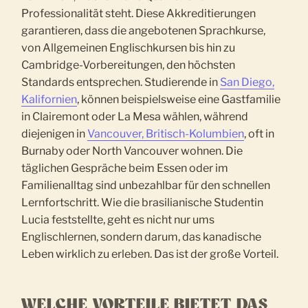
Professionalität steht. Diese Akkreditierungen
garantieren, dass die angebotenen Sprachkurse,
von Allgemeinen Englischkursen bis hin zu
Cambridge-Vorbereitungen, den höchsten
Standards entsprechen. Studierende in
San Diego,
Kalifornien
, können beispielsweise eine Gastfamilie
in Clairemont oder La Mesa wählen, während
diejenigen in
Vancouver, Britisch-Kolumbien
, oft in
Burnaby oder North Vancouver wohnen. Die
täglichen Gespräche beim Essen oder im
Familienalltag sind unbezahlbar für den schnellen
Lernfortschritt. Wie die brasilianische Studentin
Lucia feststellte, geht es nicht nur ums
Englischlernen, sondern darum, das kanadische
Leben wirklich zu erleben. Das ist der große Vorteil.
WELCHE VORTEILE BIETET DAS