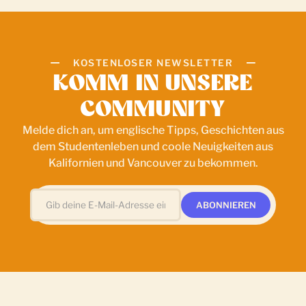
KOSTENLOSER NEWSLETTER
KOMM IN UNSERE
COMMUNITY
Melde dich an, um englische Tipps, Geschichten aus
dem Studentenleben und coole Neuigkeiten aus
Kalifornien und Vancouver zu bekommen.