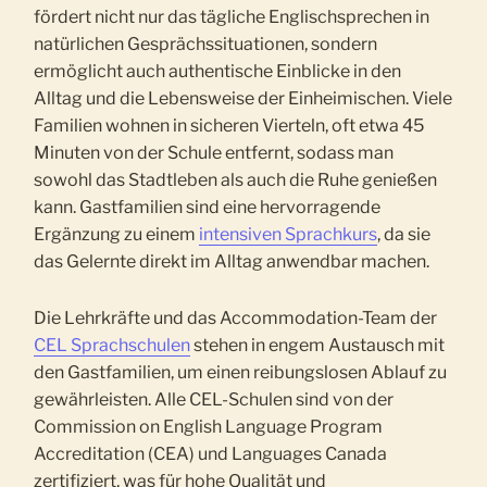
fördert nicht nur das tägliche Englischsprechen in
natürlichen Gesprächssituationen, sondern
ermöglicht auch authentische Einblicke in den
Alltag und die Lebensweise der Einheimischen. Viele
Familien wohnen in sicheren Vierteln, oft etwa 45
Minuten von der Schule entfernt, sodass man
sowohl das Stadtleben als auch die Ruhe genießen
kann. Gastfamilien sind eine hervorragende
Ergänzung zu einem
intensiven Sprachkurs
, da sie
das Gelernte direkt im Alltag anwendbar machen.
Die Lehrkräfte und das Accommodation-Team der
CEL Sprachschulen
stehen in engem Austausch mit
den Gastfamilien, um einen reibungslosen Ablauf zu
gewährleisten. Alle CEL-Schulen sind von der
Commission on English Language Program
Accreditation (CEA) und Languages Canada
zertifiziert, was für hohe Qualität und