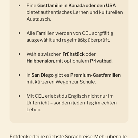
Eine
Gastfamilie in Kanada oder den USA
bietet authentisches Lernen und kulturellen
Austausch.
Alle Familien werden von CEL sorgfältig
ausgewählt und regelmäßig überprüft.
Wähle zwischen
Frühstück
oder
Halbpension
, mit optionalem
Privatbad
.
In
San Diego
gibt es
Premium-Gastfamilien
mit kürzeren Wegen zur Schule.
Mit CEL erlebst du Englisch nicht nur im
Unterricht – sondern jeden Tag im echten
Leben.
Entdecke deine nächste Sprachreise: Mehr über alle