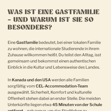
WAS IST EINE GASTFAMILIE
– UND WARUM IST SIE SO
BESONDERS?
Eine
Gastfamilie
bedeutet, bei einer lokalen Familie
zu wohnen, die internationale Studierende in ihrem
Zuhause willkommen heißt. Du teilst den Alltag, isst
gemeinsam und bekommst einen authentischen
Einblick in die Kultur und Lebensweise des Landes.
In
Kanada und den USA
werden alle Familien
sorgfältig vom
CEL-Accommodation-Team
ausgewählt. Sicherheit, Komfort und kulturelle
Offenheit stehen dabei an erster Stelle. Die meisten
Unterkünfte liegen etwa
45 Minuten von der Schule
entfernt
– nah genug, um das Stadtleben zu