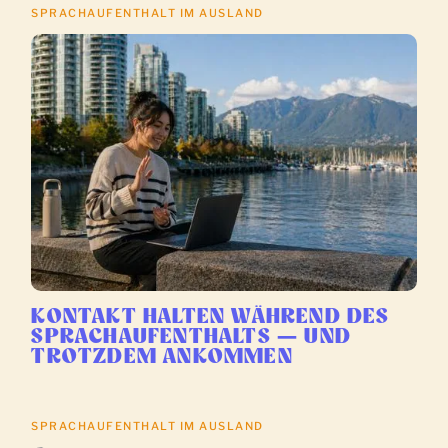
SPRACHAUFENTHALT IM AUSLAND
KONTAKT HALTEN WÄHREND DES
SPRACHAUFENTHALTS — UND
TROTZDEM ANKOMMEN
SPRACHAUFENTHALT IM AUSLAND