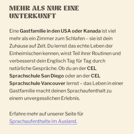
MEHR ALS NUR EINE
UNTERKUNFT
Eine
Gastfamilie in den USA oder Kanada
ist viel
mehr als ein Zimmer zum Schlafen – sie ist dein
Zuhause auf Zeit. Du lernst das echte Leben der
Einheimischen kennen, wirst Teil ihrer Routinen und
verbesserst dein Englisch Tag für Tag durch
natürliche Gespräche. Ob du an der
CEL
Sprachschule San Diego
oder an der
CEL
Sprachschule Vancouver
lernst – das Leben in einer
Gastfamilie macht deinen Sprachaufenthalt zu
einem unvergesslichen Erlebnis.
Erfahre mehr auf unserer Seite für
Sprachaufenthalte im Ausland.