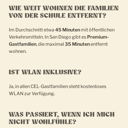
WIE WEIT WOHNEN DIE FAMILIEN
VON DER SCHULE ENTFERNT?
Im Durchschnitt etwa
45 Minuten
mit öffentlichen
Verkehrsmitteln. In San Diego gibt es
Premium-
Gastfamilien
, die maximal
35 Minuten
entfernt
wohnen.
IST WLAN INKLUSIVE?
Ja, in allen CEL-Gastfamilien steht kostenloses
WLAN zur Verfügung.
WAS PASSIERT, WENN ICH MICH
NICHT WOHLFÜHLE?