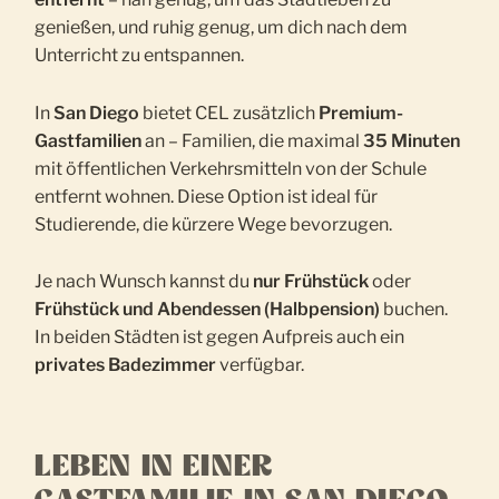
genießen, und ruhig genug, um dich nach dem
Unterricht zu entspannen.
In
San Diego
bietet CEL zusätzlich
Premium-
Gastfamilien
an – Familien, die maximal
35 Minuten
mit öffentlichen Verkehrsmitteln von der Schule
entfernt wohnen. Diese Option ist ideal für
Studierende, die kürzere Wege bevorzugen.
Je nach Wunsch kannst du
nur Frühstück
oder
Frühstück und Abendessen (Halbpension)
buchen.
In beiden Städten ist gegen Aufpreis auch ein
privates Badezimmer
verfügbar.
LEBEN IN EINER