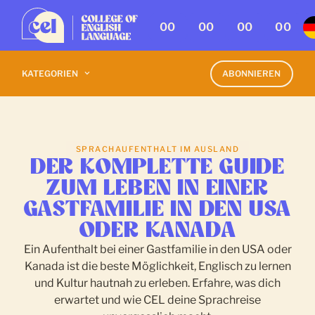
00
00
00
00
KATEGORIEN
ABONNIEREN
SPRACHAUFENTHALT IM AUSLAND
DER KOMPLETTE GUIDE
ZUM LEBEN IN EINER
GASTFAMILIE IN DEN USA
ODER KANADA
Ein Aufenthalt bei einer Gastfamilie in den USA oder
Kanada ist die beste Möglichkeit, Englisch zu lernen
und Kultur hautnah zu erleben. Erfahre, was dich
erwartet und wie CEL deine Sprachreise