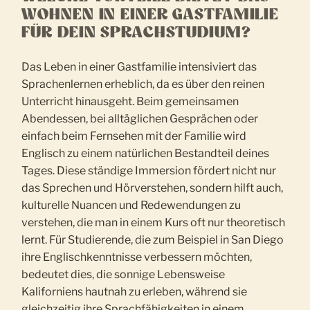
WOHNEN IN EINER GASTFAMILIE
FÜR DEIN SPRACHSTUDIUM?
Das Leben in einer Gastfamilie intensiviert das
Sprachenlernen erheblich, da es über den reinen
Unterricht hinausgeht. Beim gemeinsamen
Abendessen, bei alltäglichen Gesprächen oder
einfach beim Fernsehen mit der Familie wird
Englisch zu einem natürlichen Bestandteil deines
Tages. Diese ständige Immersion fördert nicht nur
das Sprechen und Hörverstehen, sondern hilft auch,
kulturelle Nuancen und Redewendungen zu
verstehen, die man in einem Kurs oft nur theoretisch
lernt. Für Studierende, die zum Beispiel in San Diego
ihre Englischkenntnisse verbessern möchten,
bedeutet dies, die sonnige Lebensweise
Kaliforniens hautnah zu erleben, während sie
gleichzeitig ihre Sprachfähigkeiten in einem