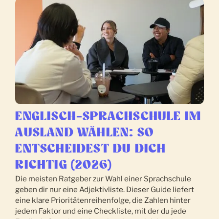
ENGLISCH-SPRACHSCHULE IM
AUSLAND WÄHLEN: SO
ENTSCHEIDEST DU DICH
RICHTIG (2026)
Die meisten Ratgeber zur Wahl einer Sprachschule
geben dir nur eine Adjektivliste. Dieser Guide liefert
eine klare Prioritätenreihenfolge, die Zahlen hinter
jedem Faktor und eine Checkliste, mit der du jede