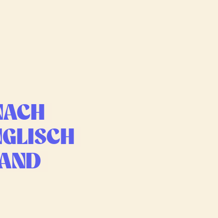
NACH
NGLISCH
LAND