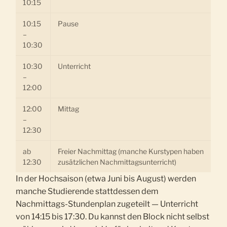
10:15
10:15
Pause
–
10:30
10:30
Unterricht
–
12:00
12:00
Mittag
–
12:30
ab
Freier Nachmittag (manche Kurstypen haben
12:30
zusätzlichen Nachmittagsunterricht)
In der Hochsaison (etwa Juni bis August) werden
manche Studierende stattdessen dem
Nachmittags-Stundenplan zugeteilt — Unterricht
von 14:15 bis 17:30. Du kannst den Block nicht selbst