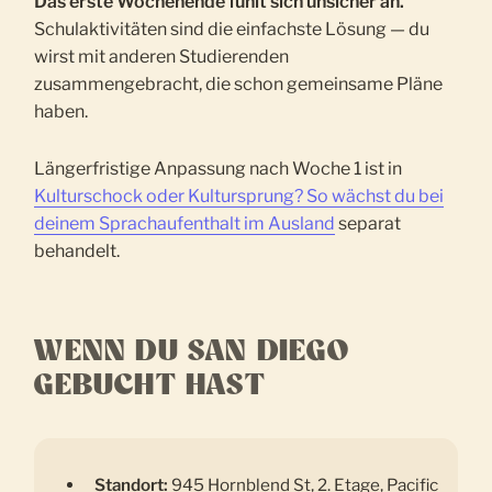
Das erste Wochenende fühlt sich unsicher an.
Schulaktivitäten sind die einfachste Lösung — du
wirst mit anderen Studierenden
zusammengebracht, die schon gemeinsame Pläne
haben.
Längerfristige Anpassung nach Woche 1 ist in
Kulturschock oder Kultursprung? So wächst du bei
deinem Sprachaufenthalt im Ausland
separat
behandelt.
WENN DU SAN DIEGO
GEBUCHT HAST
Standort:
945 Hornblend St, 2. Etage, Pacific