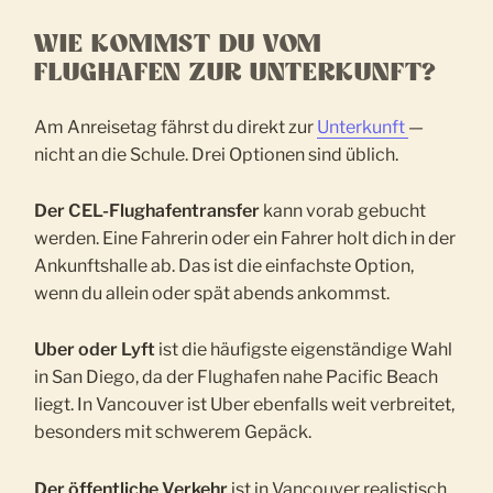
WIE KOMMST DU VOM
FLUGHAFEN ZUR UNTERKUNFT?
Am Anreisetag fährst du direkt zur
Unterkunft
—
nicht an die Schule. Drei Optionen sind üblich.
Der CEL-Flughafentransfer
kann vorab gebucht
werden. Eine Fahrerin oder ein Fahrer holt dich in der
Ankunftshalle ab. Das ist die einfachste Option,
wenn du allein oder spät abends ankommst.
Uber oder Lyft
ist die häufigste eigenständige Wahl
in San Diego, da der Flughafen nahe Pacific Beach
liegt. In Vancouver ist Uber ebenfalls weit verbreitet,
besonders mit schwerem Gepäck.
Der öffentliche Verkehr
ist in Vancouver realistisch.