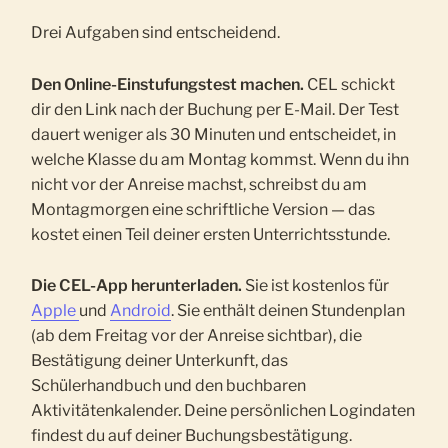
Drei Aufgaben sind entscheidend.
Den Online-Einstufungstest machen.
CEL schickt
dir den Link nach der Buchung per E-Mail. Der Test
dauert weniger als 30 Minuten und entscheidet, in
welche Klasse du am Montag kommst. Wenn du ihn
nicht vor der Anreise machst, schreibst du am
Montagmorgen eine schriftliche Version — das
kostet einen Teil deiner ersten Unterrichtsstunde.
Die CEL-App herunterladen.
Sie ist kostenlos für
Apple
und
Android
. Sie enthält deinen Stundenplan
(ab dem Freitag vor der Anreise sichtbar), die
Bestätigung deiner Unterkunft, das
Schülerhandbuch und den buchbaren
Aktivitätenkalender. Deine persönlichen Logindaten
findest du auf deiner Buchungsbestätigung.