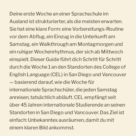
Deine erste Woche an einer Sprachschule im
Ausland ist strukturierter, als die meisten erwarten.
Sie hat eine klare Form: eine Vorbereitungs-Routine
vor dem Abflug, ein Einzug in die Unterkunft am
Samstag, ein Walkthrough am Montagmorgen und
ein ruhiger Wochenrhythmus, der sich ab Mittwoch
einspielt. Dieser Guide führt dich Schritt für Schritt
durch die Woche 1 an den Standorten des College of
English Language (CEL) in San Diego und Vancouver
— basierend darauf, wie die Woche für
internationale Sprachschüler, die jeden Samstag
anreisen, tatsächlich abläuft. CEL empfängt seit
über 45 Jahren internationale Studierende an seinen
Standorten in San Diego und Vancouver. Das Ziel ist
einfach: Unbekanntes ausräumen, damit du mit
einem klaren Bild ankommst.