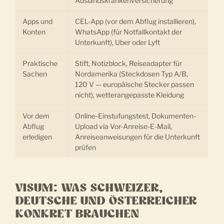
Auslandskrankenversicherung
Apps und
CEL-App (vor dem Abflug installieren),
Konten
WhatsApp (für Notfallkontakt der
Unterkunft), Uber oder Lyft
Praktische
Stift, Notizblock, Reiseadapter für
Sachen
Nordamerika (Steckdosen Typ A/B,
120 V — europäische Stecker passen
nicht), wetterangepasste Kleidung
Vor dem
Online-Einstufungstest, Dokumenten-
Abflug
Upload via Vor-Anreise-E-Mail,
erledigen
Anreiseanweisungen für die Unterkunft
prüfen
VISUM: WAS SCHWEIZER,
DEUTSCHE UND ÖSTERREICHER
KONKRET BRAUCHEN