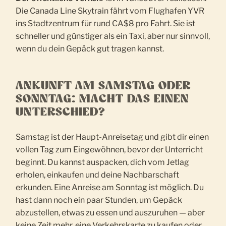
Die Canada Line Skytrain fährt vom Flughafen YVR
ins Stadtzentrum für rund CA$8 pro Fahrt. Sie ist
schneller und günstiger als ein Taxi, aber nur sinnvoll,
wenn du dein Gepäck gut tragen kannst.
ANKUNFT AM SAMSTAG ODER
SONNTAG: MACHT DAS EINEN
UNTERSCHIED?
Samstag ist der Haupt-Anreisetag und gibt dir einen
vollen Tag zum Eingewöhnen, bevor der Unterricht
beginnt. Du kannst auspacken, dich vom Jetlag
erholen, einkaufen und deine Nachbarschaft
erkunden. Eine Anreise am Sonntag ist möglich. Du
hast dann noch ein paar Stunden, um Gepäck
abzustellen, etwas zu essen und auszuruhen — aber
keine Zeit mehr, eine Verkehrskarte zu kaufen oder