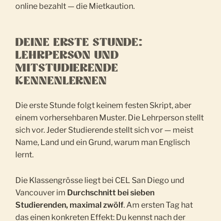
online bezahlt — die Mietkaution.
DEINE ERSTE STUNDE:
LEHRPERSON UND
MITSTUDIERENDE
KENNENLERNEN
Die erste Stunde folgt keinem festen Skript, aber
einem vorhersehbaren Muster. Die Lehrperson stellt
sich vor. Jeder Studierende stellt sich vor — meist
Name, Land und ein Grund, warum man Englisch
lernt.
Die Klassengrösse liegt bei CEL San Diego und
Vancouver im
Durchschnitt bei sieben
Studierenden, maximal zwölf
. Am ersten Tag hat
das einen konkreten Effekt: Du kennst nach der