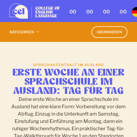
00
00
00
00
KATEGORIEN
ABONNIEREN
SPRACHAUFENTHALT IM AUSLAND
ERSTE WOCHE AN EINER
SPRACHSCHULE IM
AUSLAND: TAG FÜR TAG
Deine erste Woche an einer Sprachschule im
Ausland hat eine klare Form: Vorbereitung vor dem
Abflug, Einzug in die Unterkunft am Samstag,
Einstufung und Einführung am Montag, dann ein
ruhiger Wochenrhythmus. Ein praktischer Tag-für-
Tag-Walkthrough für Woche 1 an den Standorten