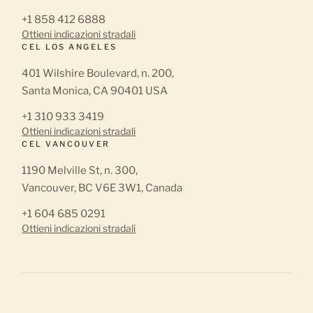
+1 858 412 6888
Ottieni indicazioni stradali
CEL LOS ANGELES
401 Wilshire Boulevard, n. 200,
Santa Monica, CA 90401 USA
+1 310 933 3419
Ottieni indicazioni stradali
CEL VANCOUVER
1190 Melville St, n. 300,
Vancouver, BC V6E 3W1, Canada
+1 604 685 0291
Ottieni indicazioni stradali