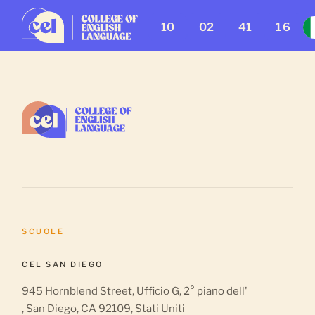
10
02
41
16
SCUOLE
CEL SAN DIEGO
945 Hornblend Street, Ufficio G, 2° piano dell'
, San Diego, CA 92109, Stati Uniti