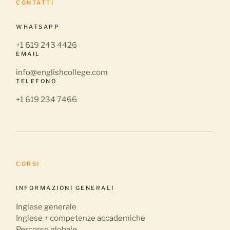
CONTATTI
WHATSAPP
+1 619 243 4426
EMAIL
info@englishcollege.com
TELEFONO
+1 619 234 7466
CORSI
INFORMAZIONI GENERALI
Inglese generale
Inglese + competenze accademiche
Percorso globale