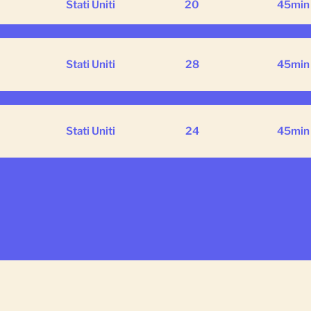
Stati Uniti
20
45
min
Stati Uniti
28
45
min
Stati Uniti
24
45
min