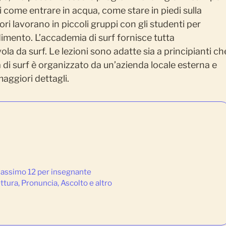
i come entrare in acqua, come stare in piedi sulla
ri lavorano in piccoli gruppi con gli studenti per
imento. L’accademia di surf fornisce tutta
ola da surf. Le lezioni sono adatte sia a principianti ch
ma di surf è organizzato da un’azienda locale esterna e
aggiori dettagli.
 massimo 12 per insegnante
tura, Pronuncia, Ascolto e altro