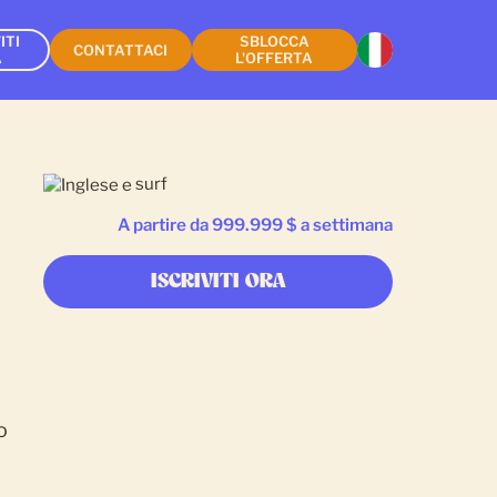
ITI
SBLOCCA
CONTATTACI
A
L'OFFERTA
A partire da 999.999 $ a settimana
ISCRIVITI ORA
o