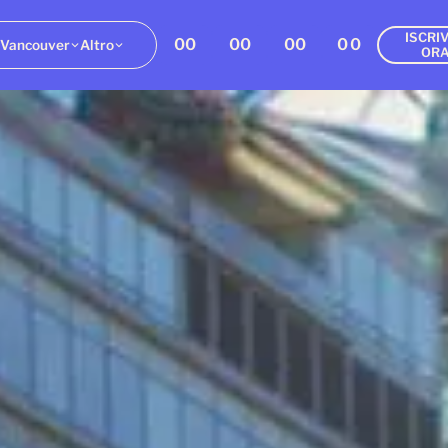
ISCRIV
00
00
00
00
Vancouver
Altro
OR