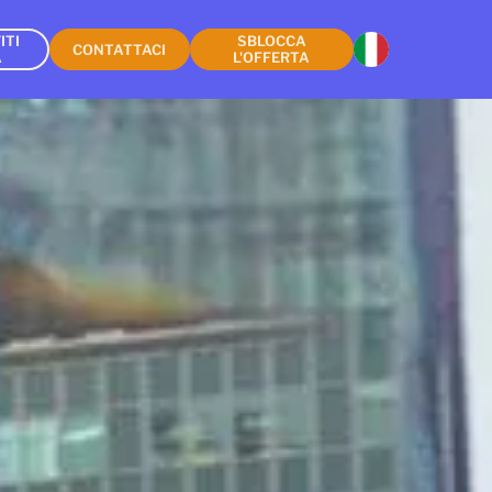
ITI
SBLOCCA
CONTATTACI
A
L'OFFERTA