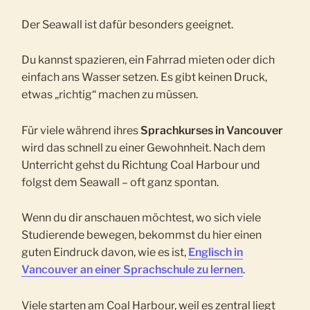
Der Seawall ist dafür besonders geeignet.
Du kannst spazieren, ein Fahrrad mieten oder dich
einfach ans Wasser setzen. Es gibt keinen Druck,
etwas „richtig“ machen zu müssen.
Für viele während ihres
Sprachkurses in Vancouver
wird das schnell zu einer Gewohnheit. Nach dem
Unterricht gehst du Richtung Coal Harbour und
folgst dem Seawall – oft ganz spontan.
Wenn du dir anschauen möchtest, wo sich viele
Studierende bewegen, bekommst du hier einen
guten Eindruck davon, wie es ist,
Englisch in
Vancouver an einer Sprachschule zu lernen
.
Viele starten am Coal Harbour, weil es zentral liegt