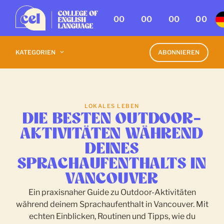
00
00
00
00
KATEGORIEN
ABONNIEREN
LOKALES LEBEN
DIE BESTEN OUTDOOR-
AKTIVITÄTEN WÄHREND
DEINES
SPRACHAUFENTHALTS IN
VANCOUVER
Ein praxisnaher Guide zu Outdoor-Aktivitäten
während deinem Sprachaufenthalt in Vancouver. Mit
echten Einblicken, Routinen und Tipps, wie du