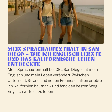
MEIN SPRACHAUFENTHALT IN SAN
DIEGO – WIE ICH ENGLISCH LERNTE
UND DAS KALIFORNISCHE LEBEN
ENTDECKTE
Mein Sprachaufenthalt bei CEL San Diego hat mein
Englisch und mein Leben verändert. Zwischen
Unterricht, Strand und neuen Freundschaften erlebte
ich Kalifornien hautnah – und fand den besten Weg,
Englisch wirklich zu leben