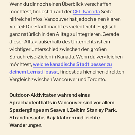
Wenn du dir noch einen Überblick verschaffen
möchtest, findest du auf der
CEL Kanada
Seite
hilfreiche Infos. Vancouver hat jedoch einen klaren
Vorteil: Die Stadt macht es vielen leicht, Englisch
ganz natürlich in den Alltag zu integrieren. Gerade
dieser Alltag außerhalb des Unterrichts ist ein
wichtiger Unterschied zwischen den großen
Sprachreise-Zielen in Kanada. Wenn du vergleichen
möchtest,
welche kanadische Stadt besser zu
deinem Lernstil passt
, findest du hier einen direkten
Vergleich zwischen Vancouver und Toronto.
Outdoor-Aktivitäten während eines
Sprachaufenthalts in Vancouver sind vor allem
Spaziergänge am Seawall, Zeit im Stanley Park,
Strandbesuche, Kajakfahren und leichte
Wanderungen.