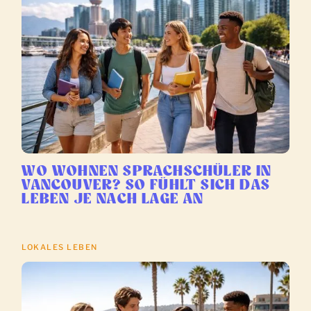
WO WOHNEN SPRACHSCHÜLER IN
VANCOUVER? SO FÜHLT SICH DAS
LEBEN JE NACH LAGE AN
LOKALES LEBEN