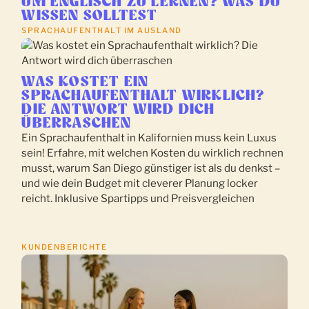
UM ENGLISCH ZU LERNEN? WAS DU
WISSEN SOLLTEST
SPRACHAUFENTHALT IM AUSLAND
WAS KOSTET EIN
SPRACHAUFENTHALT WIRKLICH?
DIE ANTWORT WIRD DICH
ÜBERRASCHEN
Ein Sprachaufenthalt in Kalifornien muss kein Luxus
sein! Erfahre, mit welchen Kosten du wirklich rechnen
musst, warum San Diego günstiger ist als du denkst –
und wie dein Budget mit cleverer Planung locker
reicht. Inklusive Spartipps und Preisvergleichen
KUNDENBERICHTE