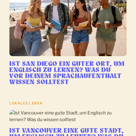
IST SAN DIEGO EIN GUTER ORT, UM
ENGLISCH ZU LERNEN? WAS DU
VOR DEINEM SPRACHAUFENTHALT
WISSEN SOLLTEST
LOKALES LEBEN
IST VANCOUVER EINE GUTE STADT,