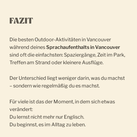
FAZIT
Die besten Outdoor-Aktivitäten in Vancouver
während deines
Sprachaufenthalts in Vancouver
sind oft die einfachsten: Spaziergänge, Zeit im Park,
Treffen am Strand oder kleinere Ausflüge.
Der Unterschied liegt weniger darin, was du machst
– sondern wie regelmäßig du es machst.
Für viele ist das der Moment, in dem sich etwas
verändert:
Du lernst nicht mehr nur Englisch.
Du beginnst, es im Alltag zu leben.