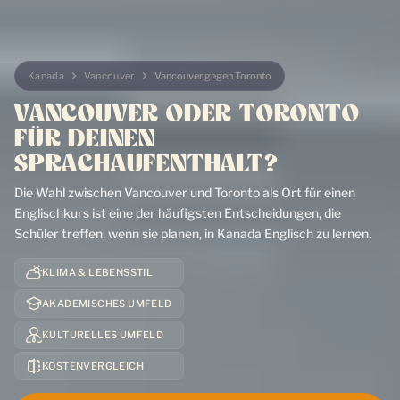
Kanada
Vancouver
Vancouver gegen Toronto
VANCOUVER ODER TORONTO
FÜR DEINEN
SPRACHAUFENTHALT?
Die Wahl zwischen Vancouver und Toronto als Ort für einen
Englischkurs ist eine der häufigsten Entscheidungen, die
Schüler treffen, wenn sie planen, in Kanada Englisch zu lernen.
KLIMA & LEBENSSTIL
AKADEMISCHES UMFELD
KULTURELLES UMFELD
Lass uns reden
Jetzt anmelden
KOSTENVERGLEICH