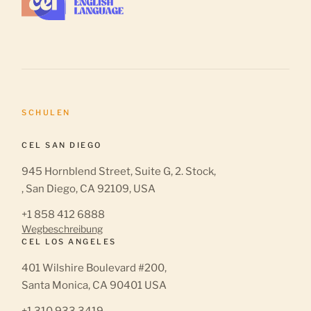
SCHULEN
CEL SAN DIEGO
945 Hornblend Street, Suite G, 2. Stock,
, San Diego, CA 92109, USA
+1 858 412 6888
Wegbeschreibung
CEL LOS ANGELES
401 Wilshire Boulevard #200,
Santa Monica, CA 90401 USA