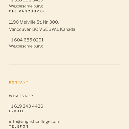
+1 310 933 3419
Wegbeschreibung
CEL VANCOUVER
1190 Melville St, Nr. 300,
Vancouver, BC V6E 3W1, Kanada
+1 604 685 0291
Wegbeschreibung
KONTAKT
WHATSAPP
+1 619 243 4426
E-MAIL
info@englishcollege.com
TELEFON