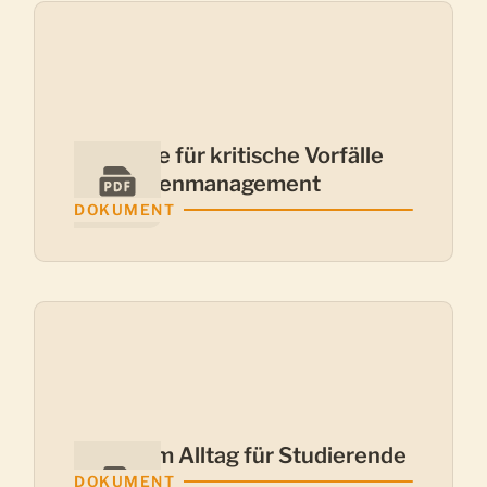
Richtlinie für kritische Vorfälle
und Krisenmanagement
DOKUMENT
Infos zum Alltag für Studierende
DOKUMENT