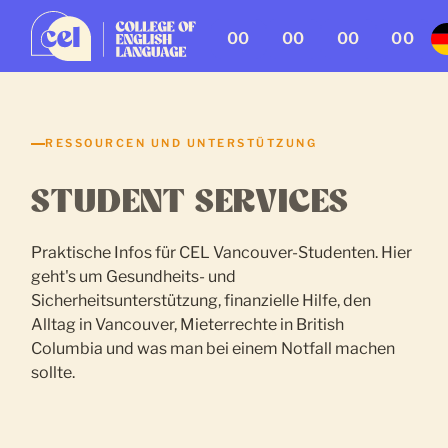
00
00
00
00
RESSOURCEN UND UNTERSTÜTZUNG
STUDENT SERVICES
Praktische Infos für CEL Vancouver-Studenten. Hier
geht's um Gesundheits- und
Sicherheitsunterstützung, finanzielle Hilfe, den
Alltag in Vancouver, Mieterrechte in British
Columbia und was man bei einem Notfall machen
sollte.