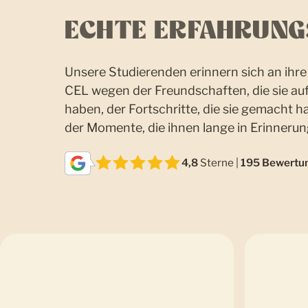
ECHTE ERFAHRUNG
Unsere Studierenden erinnern sich an ihre 
CEL wegen der Freundschaften, die sie au
haben, der Fortschritte, die sie gemacht h
der Momente, die ihnen lange in Erinnerun
4,8
Sterne |
195 Bewertu