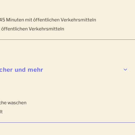
 45 Minuten mit öffentlichen Verkehrsmitteln
 öffentlichen Verkehrsmitteln
cher und mehr
sche waschen
lt