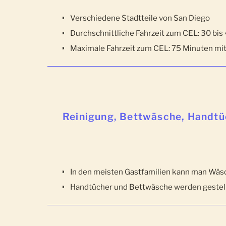
Verschiedene Stadtteile von San Diego
Durchschnittliche Fahrzeit zum CEL: 30 bis
Maximale Fahrzeit zum CEL: 75 Minuten mit
Reinigung, Bettwäsche, Handtü
In den meisten Gastfamilien kann man Wä
Handtücher und Bettwäsche werden gestel