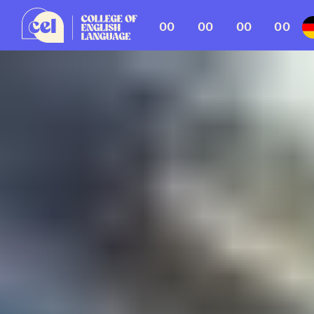
00
00
00
00