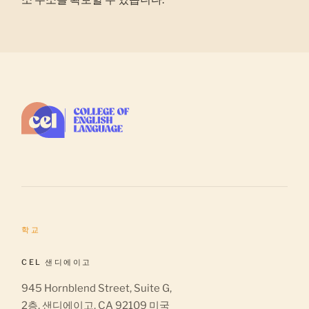
학교
CEL 샌디에이고
945 Hornblend Street, Suite G,
2층, 샌디에이고, CA 92109 미국