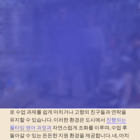
현지인과 함께 생활하기
로스앤젤레스 홈스테이가
당신에게 적합할까요?
홈스테이에서 1인실을 예약하는 것은 공부에만 전념하
고 싶은 만 16세 이상의 독립적인 여행객에게 적합합니
다. 친구나 친척과 함께 캘리포니아주 로스앤젤레스에
도착하는 경우, 침대가 따로 마련된 2인실을 요청할 수
있습니다. 대부분의 가정에서는 무료 Wi-Fi를 제공하므
로 수업 과제를 쉽게 마치거나 고향의 친구들과 연락을
유지할 수 있습니다. 이러한 환경은 도시에서
진행되는
풀타임 영어 과정과
자연스럽게 조화를 이루며, 수업 후
돌아갈 수 있는 든든한 지원 환경을 제공합니다. 네, 마치