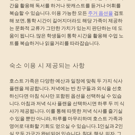
간을 활용해 독서를 하거나 팟캐스트를 듣거나 어휘를
복습할 수 있습니다. 이용 가능한 모든
주거 옵션을
검토
해 보면, 통학 시간이 길어지더라도 해당 가족이 제공하
는 문화적 교류가 그만한 가치가 있는지 판단하는 데 도
움이 됩니다. 많은 학생들이 통학 시간을 활용해 수업 노
트를 복습하거나 읽을거리를 따라잡습니다.
숙소 이용 시 제공되는 사항
호스트 가족은 다양한 예산과 일정에 맞춰 두 가지 식사
플랜을 제공합니다. 저녁에는 반 친구들과 외식을 선호
하신다면 아침 식사만 포함된 옵션을 선택하실 수 있습
니다. 아침과 저녁 식사 플랜을 선택하시면 하루 두 끼 식
사가 제공됩니다. 이를 통해 따뜻한 저녁 식사를 즐기실
수 있을 뿐만 아니라, 하루를 마무리하며 호스트 가족과
영어로 대화할 기회도 얻으실 수 있습니다. 1인실과 2인
실 모두 가구가 완비되어 있습니다. 침대, 책상, 의자, 그