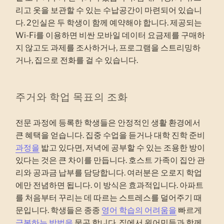
리고 옷을 보관할 수 있는 수납공간이 마련되어 있습니
다. 2인실은 두 학생이 함께 예약해야 합니다. 제공되는
Wi-Fi를 이용하면 비싼 모바일 데이터 요금제를 구매하
지 않고도 과제를 조사하거나, 프로그램을 스트리밍하
거나, 집으로 전화를 걸 수 있습니다.
주거와 학업 목표의 조화
전문 과정에 등록한 학생들은 안정적인 생활 환경에서
큰 혜택을 얻습니다. 집중 수업을 듣거나 대학 진학 준비
과정을
밟고 있다면, 저녁에 공부할 수 있는 조용한 방이
있다는 것은 큰 차이를 만듭니다. 호스트 가족이 집안 관
리와 공과금 납부를 담당합니다. 여러분은 오로지 학업
에만 전념하면 됩니다. 이 방식은 효과적입니다. 아파트
를 처음부터 꾸리는 데 따르는 스트레스를 덜어주기 때
문입니다. 학생들은 종종
영어 학습의 어려움을
빠르게
극복하는 방법을
묻곤 합니다. 집에서 원어민들과 함께