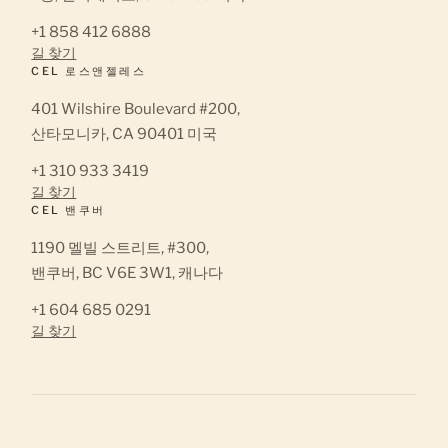
+1 858 412 6888
길 찾기
CEL 로스앤젤레스
401 Wilshire Boulevard #200,
산타모니카, CA 90401 미국
+1 310 933 3419
길 찾기
CEL 밴쿠버
1190 멜빌 스트리트, #300,
밴쿠버, BC V6E 3W1, 캐나다
+1 604 685 0291
길 찾기