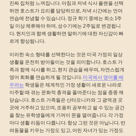
진짜 집처럼 느껴집니다. 아침과 저녁 식사 플랜을 선택
하면 호스트가 요리를 담당하므로, 저녁 시간에는 언어
연습에 전념할 수 있습니다. 정규 학기 중에는 최소 1주
일 이상 체류해야 하며, 성수기에는 2주일로 변경됩니
다. 현지인과 함께 생활하면 말하기에 대한 자신감이 빠
르게 향상됩니다.
이러한 숙소 형태를 선택한다는 것은 미국 가정의 일상
생활을 온전히 받아들이는 것을 의미합니다. 호스트 가
족과 함께 식사를 하고, 현지 관습을 배우며, 자연스럽게
영어 회화를 연습하게 될 것입니다.
미국에서 영어를 배
우려는
학생들은 체계적인 가정 생활이 새로운 나라로
이주할 때 겪는 문화적 충격을 줄여준다는 점을 종종 깨
닫습니다. 호스트 가족들은 산타모니카와 그 광역권 곳
곳에 거주하고 있으며, 조용히 공부하고 쉴 수 있는 공간
을 찾는 유학생들에게 기꺼이 문을 열어줍니다. 각 가정
마다 생활 리듬이 다릅니다. 항상 그런 것은 아닙니다. 반
려동물을 키우는 가정도 있고, 어린 자녀가 있는 가정도