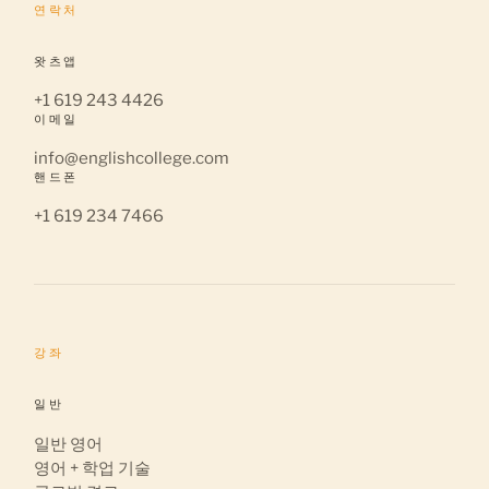
연락처
왓츠앱
+1 619 243 4426
이메일
info@englishcollege.com
핸드폰
+1 619 234 7466
강좌
일반
일반 영어
영어 + 학업 기술