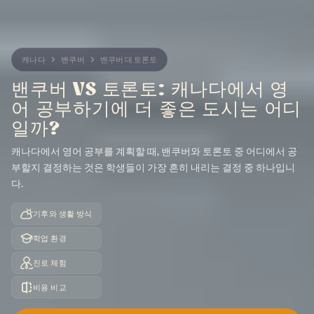
캐나다
밴쿠버
밴쿠버 대 토론토
밴쿠버 VS 토론토: 캐나다에서 영
어 공부하기에 더 좋은 도시는 어디
일까?
캐나다에서 영어 공부를 계획할 때, 밴쿠버와 토론토 중 어디에서 공
부할지 결정하는 것은 학생들이 가장 흔히 내리는 결정 중 하나입니
다.
기후와 생활 방식
학업 환경
진로 체험
이야기해 봅시다
지금 신청하세요
비용 비교