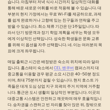
습니다. 아침부터 저녁 식사 시간까지 일상적인 대화를
통해 배운 새로운 어휘를 바로 적용해 볼 수 있습니다. 대
부분의 현지 가정에서는 무료 Wi-Fi를 제공하므로, 과제
를 쉽게 완료하거나 고향에 있는 친구들과 연락을 주고
받을 수 있습니다. 최소 체류 기간은 단 1주일입니다. 따
라서 단기 방문객과 장기 학업 계획을 세우는 학생 모두
에게 이상적인 선택입니다. 성숙한 학생들은 문화 교류
를 위해 이 옵션을 자주 선택합니다. 네. 이는 여러분의 목
표에 크게 좌우됩니다.
매일 출퇴근 시간은 배정받은 숙소의 위치에 따라 달라
집니다. 홈스테이 숙소에서
CEL 밴쿠버
캠퍼스까지 대
중교통을 이용할 경우 평균 소요 시간은 40~50분 정도
이며, 최대 75분까지 걸릴 수 있습니다. 현지 호스트 가
족들은 대개 도심 상업 지구 외곽의 주거 지역에 거주합
니다. 통근은 도시 생활의 일상적인 부분입니다. 이곳의
대중교통 시스템은 안전하고 깨끗하며 매우 효율적입니
다. 승차권을 스캔하고 빈 자리를 찾아 앉은 뒤, 창밖으로