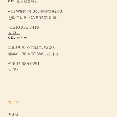
CEL 로스앤젤레스
401 Wilshire Boulevard #200,
산타모니카, CA 90401 미국
+1 310 933 3419
길 찾기
CEL 밴쿠버
1190 멜빌 스트리트, #300,
밴쿠버, BC V6E 3W1, 캐나다
+1 604 685 0291
길 찾기
연락처
왓츠앱