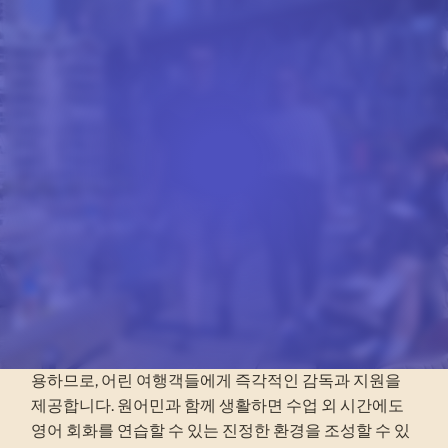
VANCOUVER 호스트 패밀리
VANCOUVER 홈스테이에
서 기대할 수 있는 점
밴쿠버에서 홈스테이를 선택하면 현지 가정에 직접 머
물게 됩니다. 이 홈스테이 옵션은 CEL 밴쿠버(DLI
#O19395677113)와 같은 지정 교육 기관(DLI)에서 공
부하는 동안 체계적인 일과를 원하는 학생들에게 적합
합니다. 저희 호스트 가족들은 만 16세 이상의 학생을 수
용하므로, 어린 여행객들에게 즉각적인 감독과 지원을
제공합니다. 원어민과 함께 생활하면 수업 외 시간에도
영어 회화를 연습할 수 있는 진정한 환경을 조성할 수 있