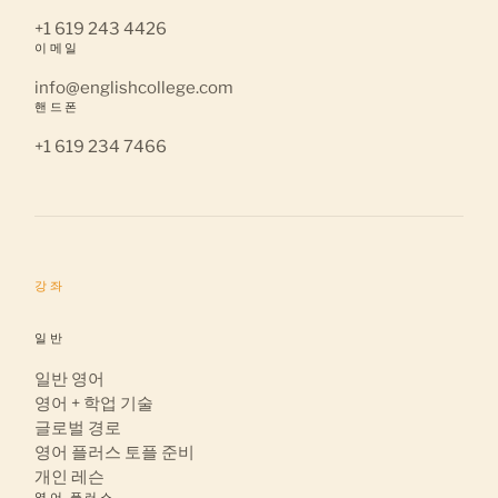
+1 619 243 4426
이메일
info@englishcollege.com
핸드폰
+1 619 234 7466
강좌
일반
일반 영어
영어 + 학업 기술
글로벌 경로
영어 플러스 토플 준비
개인 레슨
영어 플러스