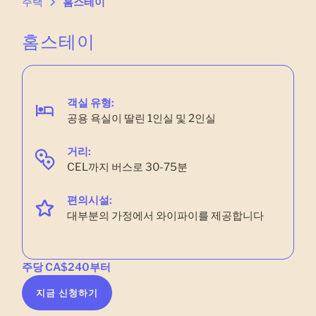
주택
홈스테이
홈스테이
객실 유형:
공용 욕실이 딸린 1인실 및 2인실
거리:
CEL까지 버스로 30-75분
편의시설:
대부분의 가정에서 와이파이를 제공합니다
주당 CA$240부터
지금 신청하기