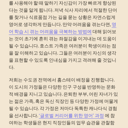
를 사용해야 할 때 말하기 자신감이 가장 빠르게 향상된
다는 것을 알게 됩니다. 저녁 식사 자리에서 적절한 단어
를 찾거나 식료품점 가는 길을 묻는 상황은 자연스럽게
영어로 생각하게 만듭니다. 만약 어려움을 겪는다면,
영
어 학습 시 겪는 어려움을 극복하는 방법에
대해 읽어보
는 것이 초기에 흔히 겪는 좌절감을 이겨내는 데 도움이
될 수 있습니다. 호스트 가족은 여러분이 학생이라는 점
을 잘 이해하고 있습니다. 그들은 여러분이 자신의 생각
을 표현할 수 있도록 인내심을 가지고 격려해 줄 것입니
다.
저희는 수도권 전역에서 홈스테이 배정을 진행합니다.
이 도시의 가정들은 다양한 인구 구성을 반영하는 문화
적 배경을 지니고 있습니다. 은퇴한 부부, 어린 자녀가 있
는 젊은 가족, 혹은 독신 직장인 등 다양한 가정에 머물게
될 수 있습니다. 각 가정은 저마다 독특한 캐나다식 경험
을 선사합니다.
‘글로벌 커리어를 위한 영어’ 과정
에 참
여하는 학생들은 현지 직장인들의 업무 습관을 관찰함