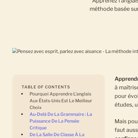
Apprenez l’anglai
méthode basée sur 
Apprendr
à maîtris
TABLE OF CONTENTS
Pourquoi Apprendre L’anglais
pour évo
Aux États-Unis Est Le Meilleur
études, u
Choix
Au-Delà De La Grammaire : La
Mais pour
Puissance De La Pensée
Critique
faut aus
De La Salle De Classe À La