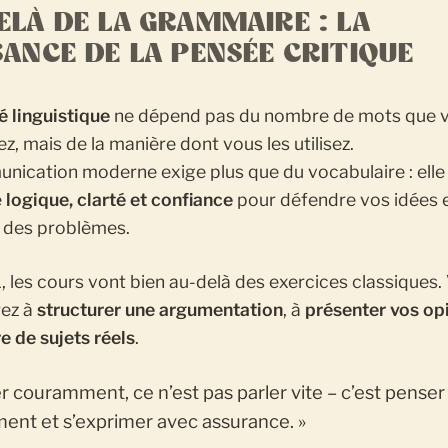
ELÀ DE LA GRAMMAIRE : LA
SANCE DE LA PENSÉE CRITIQUE
té linguistique
ne dépend pas du nombre de mots que 
z, mais de la manière dont vous les utilisez.
nication moderne exige plus que du vocabulaire : elle
e
logique, clarté et confiance
pour défendre vos idées 
 des problèmes.
 les cours vont bien au-delà des exercices classiques.
ez à
structurer une argumentation
, à
présenter vos op
e de sujets réels
.
er couramment, ce n’est pas parler vite – c’est penser
ment et s’exprimer avec assurance. »