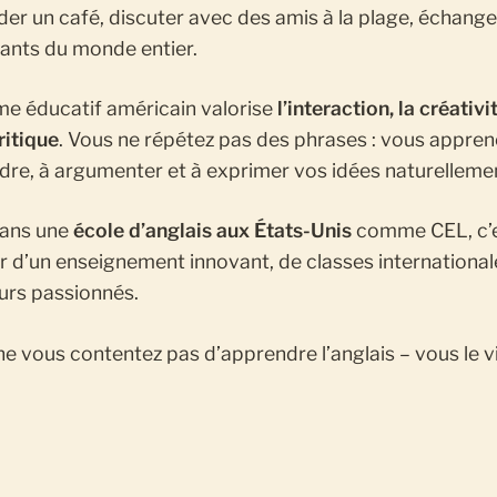
r un café, discuter avec des amis à la plage, échange
iants du monde entier.
me éducatif américain valorise
l’interaction, la créativit
ritique
. Vous ne répétez pas des phrases : vous appren
re, à argumenter et à exprimer vos idées naturelleme
dans une
école d’anglais aux États-Unis
comme CEL, c’
r d’un enseignement innovant, de classes international
urs passionnés.
 ne vous contentez pas d’apprendre l’anglais – vous le v