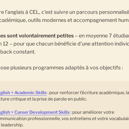
 l’anglais à CEL, c’est suivre un parcours personnalisé 
académique, outils modernes et accompagnement hum
ses sont volontairement petites
– en moyenne 7 étudia
2 – pour que chacun bénéficie d’une attention individ
dback constant.
ose plusieurs programmes adaptés à vos objectifs :
glish + Academic Skills
: pour renforcer l’écriture académique, l
cture critique et la prise de parole en public.
glish + Career Development Skills
: pour améliorer votre
mmunication professionnelle, vos entretiens et votre vocabulai
 leadership.