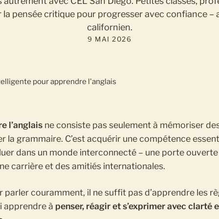
s autrement avec CEL San Diego. Petites classes, prof
la pensée critique pour progresser avec confiance – a
californien.
9 MAI 2026
e l’anglais
ne consiste pas seulement à mémoriser de
er la grammaire. C’est acquérir une compétence essenti
luer dans un monde interconnecté – une porte ouverte
ne carrière et des amitiés internationales.
 parler couramment, il ne suffit pas d’apprendre les règl
si apprendre à
penser, réagir et s’exprimer avec clarté e