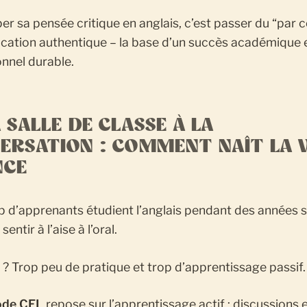
r sa pensée critique en anglais, c’est passer du “par c
ation authentique – la base d’un succès académique 
nnel durable.
 SALLE DE CLASSE À LA
ERSATION : COMMENT NAÎT LA 
NCE
 d’apprenants étudient l’anglais pendant des années 
sentir à l’aise à l’oral.
 ? Trop peu de pratique et trop d’apprentissage passif.
ode CEL
repose sur l’apprentissage actif : discussions 