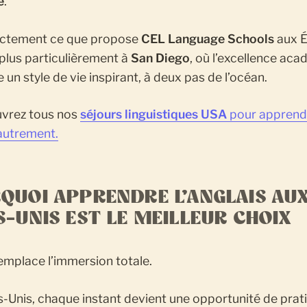
e
.
actement ce que propose
CEL Language Schools
aux É
 plus particulièrement à
San Diego
, où l’excellence ac
 un style de vie inspirant, à deux pas de l’océan.
vrez tous nos
séjours linguistiques USA
pour apprend
 autrement.
QUOI APPRENDRE L’ANGLAIS AU
S-UNIS EST LE MEILLEUR CHOIX
emplace l’immersion totale.
-Unis, chaque instant devient une opportunité de prati