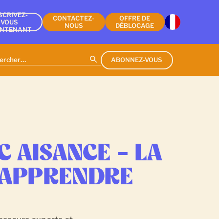
SCRIVEZ-
CONTACTEZ-
OFFRE DE
VOUS
NOUS
DÉBLOCAGE
INTENANT
ABONNEZ-VOUS
C AISANCE – LA
 APPRENDRE