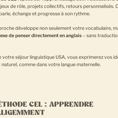
jeux de rôle, projets collectifs, retours personnalisés.
parle, échange et progresse à son rythme.
proche développe non seulement votre vocabulaire, ma
lexe de penser directement en anglais
– sans traducti
de votre séjour linguistique USA, vous exprimerez vos i
et naturel, comme dans votre langue maternelle.
ÉTHODE CEL : APPRENDRE
LLIGEMMENT