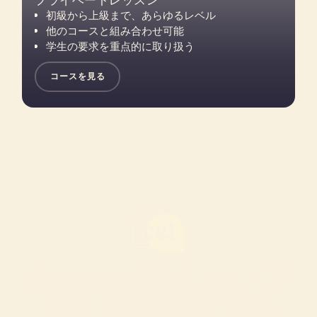
プライベートレッスン
初級から上級まで、あらゆるレベル
他のコースと組み合わせ可能
学生の要求を重点的に取り扱う
コースを見る
あなたが叶えたいア
メリカ留学につい