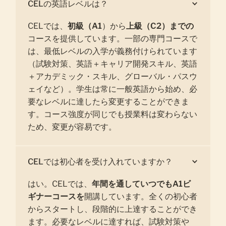
CELの英語レベルは？
CELでは、
初級（A1
）から
上級（C2）までの
コースを提供しています。一部の専門コースで
は、最低レベルの入学が義務付けられています
（試験対策、英語＋キャリア開発スキル、英語
＋アカデミック・スキル、グローバル・パスウ
ェイなど）。学生は常に一般英語から始め、必
要なレベルに達したら変更することができま
す。コース強度が同じでも授業料は変わらない
ため、変更が容易です。
CELでは初心者を受け入れていますか？
はい。CELでは、
年間を通していつでもA1ビ
ギナーコースを
開講しています。全くの初心者
からスタートし、段階的に上達することができ
ます。必要なレベルに達すれば、試験対策や