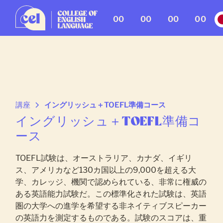
00
00
00
00
講座
イングリッシュ＋TOEFL準備コース
イングリッシュ＋TOEFL準備コ
ース
TOEFL試験は、オーストラリア、カナダ、イギリ
ス、アメリカなど130カ国以上の9,000を超える大
学、カレッジ、機関で認められている、非常に権威の
ある英語能力試験だ。この標準化された試験は、英語
圏の大学への進学を希望する非ネイティブスピーカー
の英語力を測定するものである。試験のスコアは、重