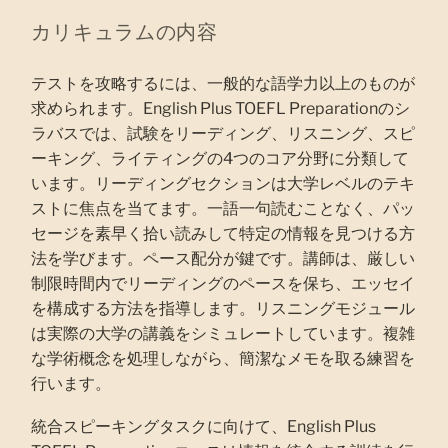
カリキュラムの内容
テストを攻略するには、一般的な語学力以上のものが
求められます。English Plus TOEFL Preparationのシ
ラバスでは、試験をリーディング、リスニング、スピ
ーキング、ライティングの4つのコア分野に分類して
います。リーディングセクションは大学レベルのテキ
ストに焦点を当てます。一語一句読むことなく、パッ
セージを素早く拾い読みして特定の情報を見つける方
法を学びます。ペース配分が鍵です。講師は、厳しい
制限時間内でリーディングのペースを保ち、エッセイ
を構成する方法を指導します。リスニングモジュール
は実際の大学の講義をシミュレートしています。複雑
な学術概念を処理しながら、簡潔なメモを取る練習を
行います。
統合スピーキングタスクに向けて、English Plus