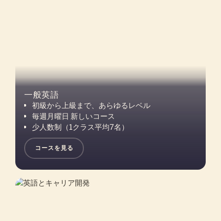
一般英語
初級から上級まで、あらゆるレベル
毎週月曜日 新しいコース
少人数制（1クラス平均7名）
コースを見る