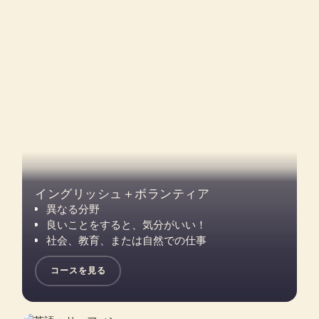
イングリッシュ＋ボランティア
異なる分野
良いことをすると、気分がいい！
社会、教育、または自然での仕事
コースを見る