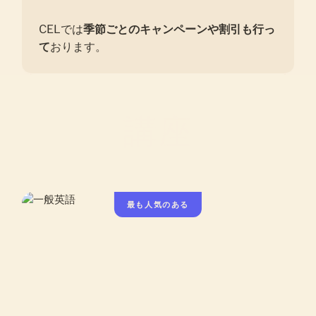
CELでは
季節ごとのキャンペーンや割引も行っ
て
おります。
講座
最も人気のある