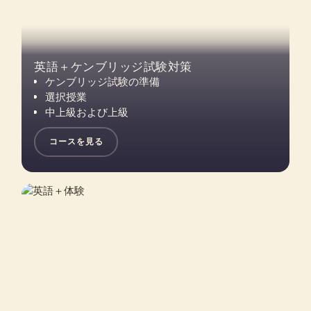
英語＋ケンブリッジ試験対策
ケンブリッジ試験の準備
選択授業
中上級および上級
コースを見る