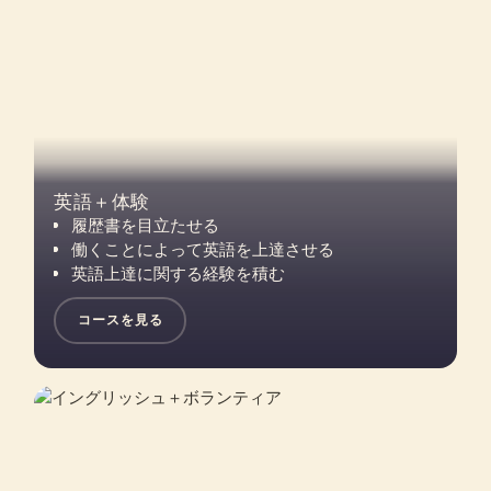
英語＋体験
履歴書を目立たせる
働くことによって英語を上達させる
英語上達に関する経験を積む
コースを見る