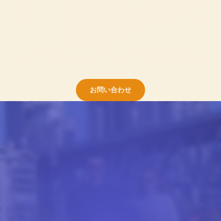
て、ぜひ聞かせてく
ださい！
メッセージを送ってください。コースの詳細や入学手
続き、その他知りたいことについて、私たちがサポー
トします。
お問い合わせ
試験対策
ENGLISH PLUS TOEFL