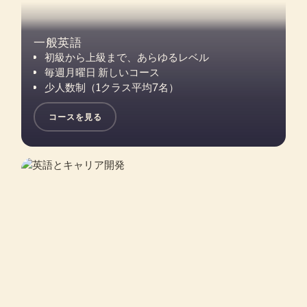
一般英語
初級から上級まで、あらゆるレベル
毎週月曜日 新しいコース
少人数制（1クラス平均7名）
コースを見る