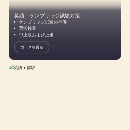
英語＋ケンブリッジ試験対策
ケンブリッジ試験の準備
選択授業
中上級および上級
コースを見る