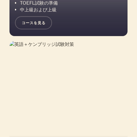
TOEFL試験の準備
中上級および上級
コースを見る