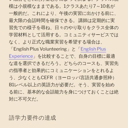
模は小規模なままである。1クラスあたり7～10名が
一般的だ。これにより、午後の実習に出かける前に、
最大限の会話時間を確保できる。 講師は定期的に実
習先での様子を尋ね、日々のやり取りをクラス全体の
学習材料として活用する。コミュニティサービスでは
なく、より正式な職業実習を希望する場合は、
「English Plus Volunteering」と「
English Plus
Experience
」を比較することで、自身の目標に最適
な道を選択できるだろう。どちらのコースも、実習先
の指導者と効果的にコミュニケーションをとれるよ
う、少なくともCEFR（ヨーロッパ言語共通参照枠）
B1レベル以上の英語力が必要だ。そう、実習を始め
る前に、基本的な会話能力を身につけておくことは絶
対に不可欠だ。
語学力要件の達成