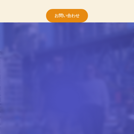
トします。
お問い合わせ
実社会での実践
英語＋ボランティアプロ
グラムの仕組みとは？
「英語＋ボランティア」コースを選ぶ学生は、通常、
地域社会への積極的な参加を求めて、サンディエゴ、
ロサンゼルス、またはバンクーバーのキャンパスにや