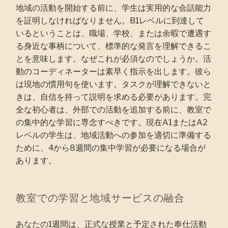
地域の活動を開始する前に、学生は実用的な会話能力
を証明しなければなりません。B1レベルに到達して
いるということは、職場、学校、または余暇で遭遇す
る身近な事柄について、標準的な発言を理解できるこ
とを意味します。なぜこれが必須なのでしょうか。活
動のコーディネーターは素早く指示を出します。彼ら
は現地の慣用句を使います。タスクが理解できないと
きは、自信を持って説明を求める必要があります。完
全な初心者は、外部での活動を追加する前に、教室で
の集中的な学習に専念すべきです。現在A1またはA2
レベルの学生は、地域活動への参加を適切に準備する
ために、4から8週間の集中学習が必要になる場合が
あります。
教室での学習と地域サービスの融合
あなたの1週間は、正式な授業と予定された奉仕活動