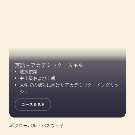
英語＋アカデミック・スキル
選択授業
中上級および上級
大学での成功に向けたアカデミック・イングリッ
シュ
コースを見る