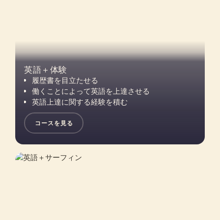
英語＋体験
履歴書を目立たせる
働くことによって英語を上達させる
英語上達に関する経験を積む
コースを見る