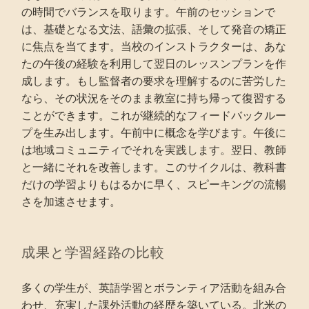
の時間でバランスを取ります。午前のセッションで
は、基礎となる文法、語彙の拡張、そして発音の矯正
に焦点を当てます。当校のインストラクターは、あな
たの午後の経験を利用して翌日のレッスンプランを作
成します。もし監督者の要求を理解するのに苦労した
なら、その状況をそのまま教室に持ち帰って復習する
ことができます。これが継続的なフィードバックルー
プを生み出します。午前中に概念を学びます。午後に
は地域コミュニティでそれを実践します。翌日、教師
と一緒にそれを改善します。このサイクルは、教科書
だけの学習よりもはるかに早く、スピーキングの流暢
さを加速させます。
成果と学習経路の比較
多くの学生が、英語学習とボランティア活動を組み合
わせ、充実した課外活動の経歴を築いている。北米の