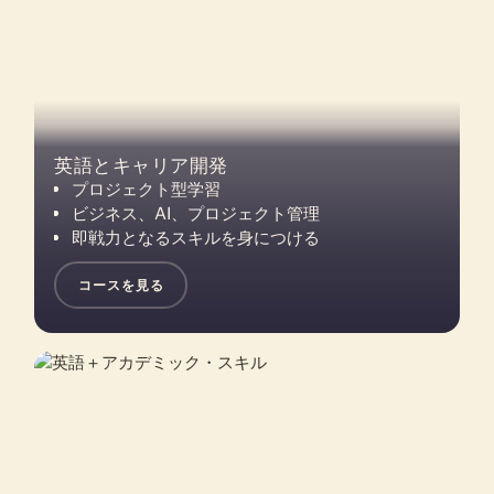
英語とキャリア開発
プロジェクト型学習
ビジネス、AI、プロジェクト管理
即戦力となるスキルを身につける
コースを見る