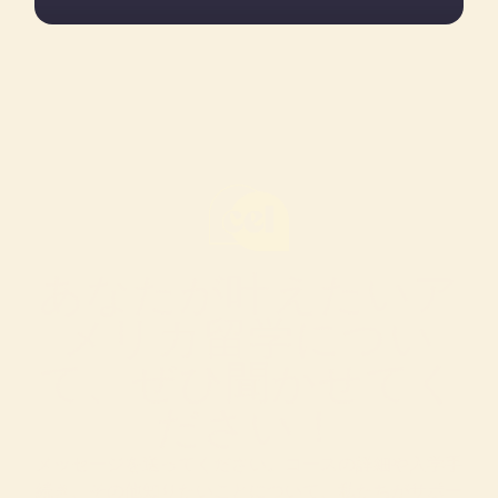
あなたが叶えたいア
メリカ留学につい
て、ぜひ聞かせてく
ださい！
メッセージを送ってください。コースの詳細や入学手
続き、その他知りたいことについて、私たちがサポー