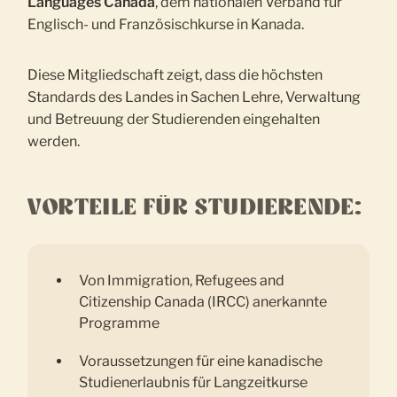
Languages Canada
, dem nationalen Verband für
Englisch- und Französischkurse in Kanada.
Diese Mitgliedschaft zeigt, dass die höchsten
Standards des Landes in Sachen Lehre, Verwaltung
und Betreuung der Studierenden eingehalten
werden.
VORTEILE FÜR STUDIERENDE:
Von Immigration, Refugees and
Citizenship Canada (IRCC) anerkannte
Programme
Voraussetzungen für eine kanadische
Studienerlaubnis für Langzeitkurse