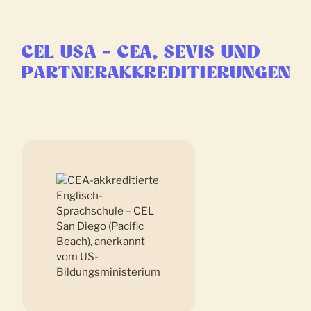
CEL USA – CEA, SEVIS UND
PARTNERAKKREDITIERUNGEN