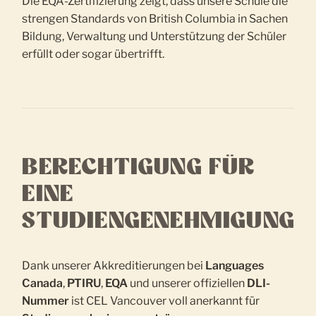
Die EQA-Zertifizierung zeigt, dass unsere Schule die
strengen Standards von British Columbia in Sachen
Bildung, Verwaltung und Unterstützung der Schüler
erfüllt oder sogar übertrifft.
BERECHTIGUNG FÜR
EINE
STUDIENGENEHMIGUNG
Dank unserer Akkreditierungen bei
Languages
Canada
,
PTIRU
,
EQA
und unserer offiziellen
DLI-
Nummer
ist CEL Vancouver voll anerkannt für