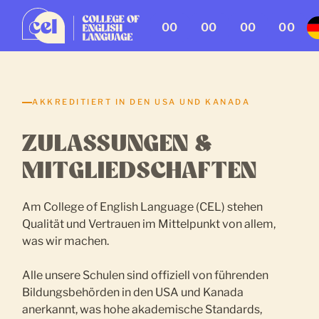
00
00
00
00
AKKREDITIERT IN DEN USA UND KANADA
ZULASSUNGEN &
MITGLIEDSCHAFTEN
Am College of English Language (CEL) stehen
Qualität und Vertrauen im Mittelpunkt von allem,
was wir machen.
Alle unsere Schulen sind offiziell von führenden
Bildungsbehörden in den USA und Kanada
anerkannt, was hohe akademische Standards,