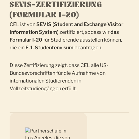
SEVIS-ZERTIFIZIERUNG
(FORMULAR I-20)
CEL ist von
SEVIS (Student and Exchange Visitor
Information System)
zertifiziert, sodass wir
das
Formular I-20
für Studierende ausstellen können,
die ein
F-1-Studentenvisum
beantragen.
Diese Zertifizierung zeigt, dass CEL alle US-
Bundesvorschriften für die Aufnahme von
internationalen Studierenden in
Vollzeitstudiengängen erfüllt.