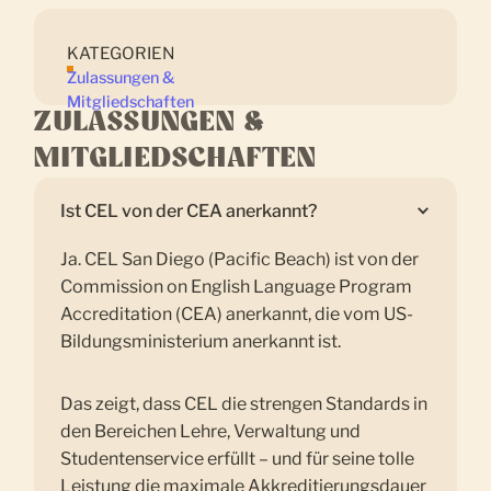
KATEGORIEN
Zulassungen &
Mitgliedschaften
ZULASSUNGEN &
MITGLIEDSCHAFTEN
Ist CEL von der CEA anerkannt?
Ja. CEL San Diego (Pacific Beach) ist von der
Commission on English Language Program
Accreditation (CEA) anerkannt, die vom US-
Bildungsministerium anerkannt ist.
Das zeigt, dass CEL die strengen Standards in
den Bereichen Lehre, Verwaltung und
Studentenservice erfüllt – und für seine tolle
Leistung die maximale Akkreditierungsdauer