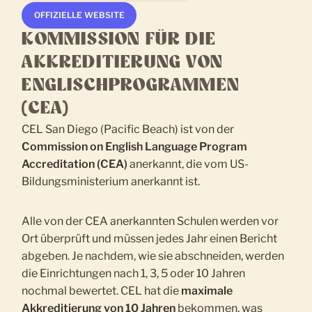
OFFIZIELLE WEBSITE
KOMMISSION FÜR DIE
AKKREDITIERUNG VON
ENGLISCHPROGRAMMEN
(CEA)
CEL San Diego (Pacific Beach) ist von der
Commission on English Language Program
Accreditation (CEA)
anerkannt, die vom US-
Bildungsministerium anerkannt ist.
Alle von der CEA anerkannten Schulen werden vor
Ort überprüft und müssen jedes Jahr einen Bericht
abgeben. Je nachdem, wie sie abschneiden, werden
die Einrichtungen nach 1, 3, 5 oder 10 Jahren
nochmal bewertet. CEL hat die
maximale
Akkreditierung von 10 Jahren
bekommen, was