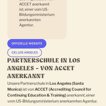
OFFIZIELLE WEBSITE
CEL LOS ANGELES
PARTNERSCHULE IN LOS
ANGELES – VON ACCET
ANERKANNT
Unsere Partnerschule in
Los Angeles (Santa
Monica)
ist von
ACCET (Accrediting Council for
Continuing Education & Training)
anerkannt, einer
vom US-Bildungsministerium anerkannten Agentur.