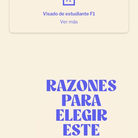
Visado de estudiante F1
Ver más
RAZONES
PARA
ELEGIR
ESTE