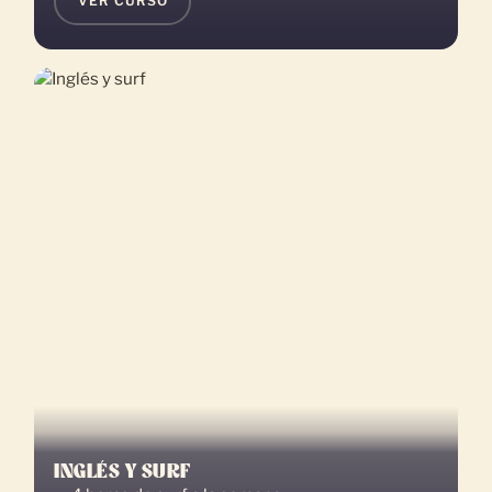
VER CURSO
INGLÉS Y SURF