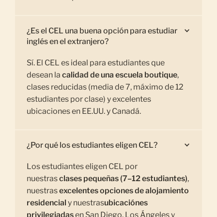
¿Es el CEL una buena opción para estudiar
inglés en el extranjero?
Sí. El CEL es ideal para estudiantes que
desean la
calidad de una escuela boutique
,
clases reducidas (media de 7, máximo de 12
estudiantes por clase) y excelentes
ubicaciones en EE.UU. y Canadá.
¿Por qué los estudiantes eligen CEL?
Los estudiantes eligen CEL por
nuestras
clases pequeñas (7–12 estudiantes)
,
nuestras
excelentes opciones de alojamiento
residencial
y nuestras
ubicaciónes
privilegiadas
en San Diego, Los Ángeles y