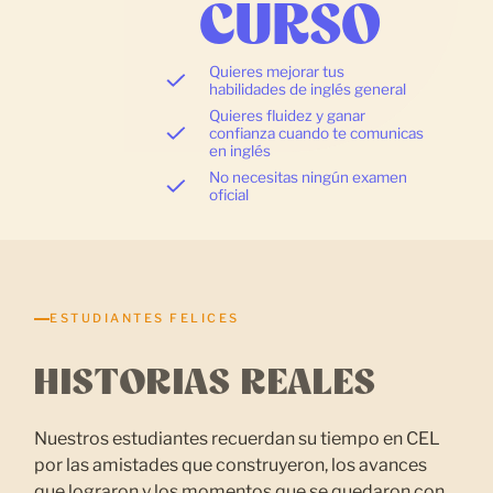
CURSO
Quieres mejorar tus
habilidades de inglés general
Quieres fluidez y ganar
confianza cuando te comunicas
en inglés
No necesitas ningún examen
oficial
ESTUDIANTES FELICES
HISTORIAS REALES
Nuestros estudiantes recuerdan su tiempo en CEL
por las amistades que construyeron, los avances
que lograron y los momentos que se quedaron con