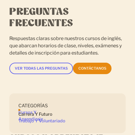
PREGUNTAS
FRECUENTES
Respuestas claras sobre nuestros cursos de inglés,
que abarcan horarios de clase, niveles, exámenes y
detalles de inscripción para estudiantes.
VER TODAS LAS PREGUNTAS
CONTÁCTANOS
CATEGORÍAS
Cursos Y
Carrera Y Futuro
Aprendizaje
Trabajo Y Voluntariado