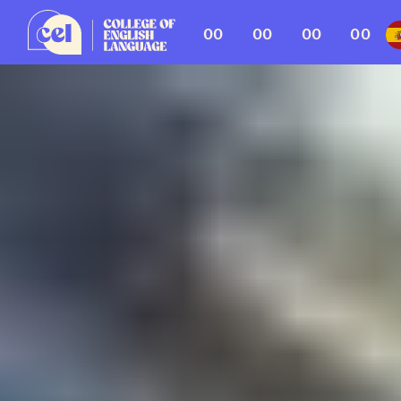
00
00
00
00