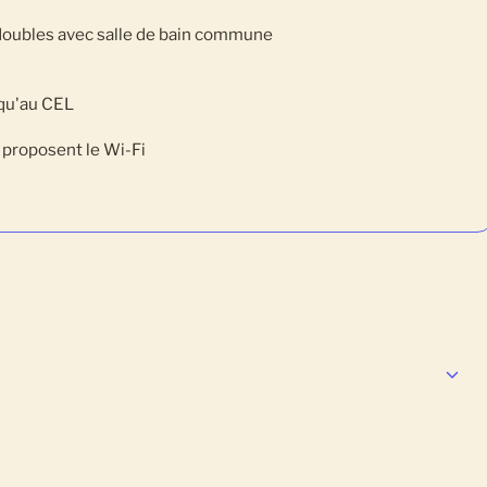
oubles avec salle de bain commune
squ'au CEL
s proposent le Wi-Fi