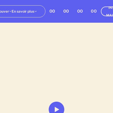
IN
00
00
00
00
ouver
En savoir plus
MA