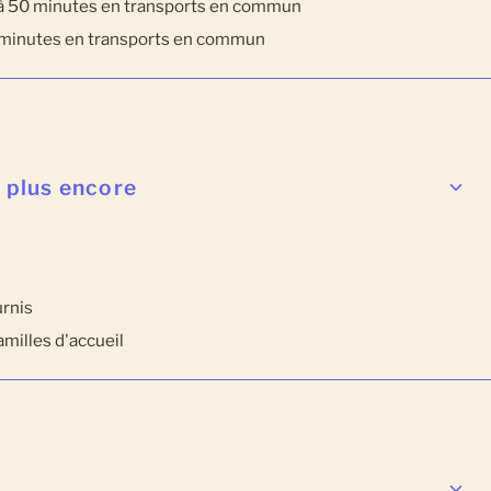
 à 50 minutes en transports en commun
5 minutes en transports en commun
t plus encore
urnis
amilles d'accueil