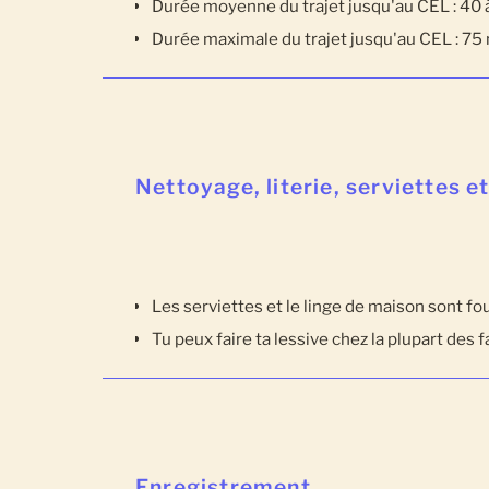
Durée moyenne du trajet jusqu'au CEL : 40
Durée maximale du trajet jusqu'au CEL : 7
Nettoyage, literie, serviettes e
Les serviettes et le linge de maison sont fo
Tu peux faire ta lessive chez la plupart des f
Enregistrement