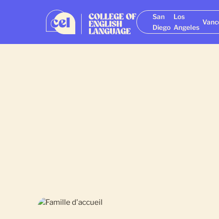
San
Los
Vanc
Diego
Angeles