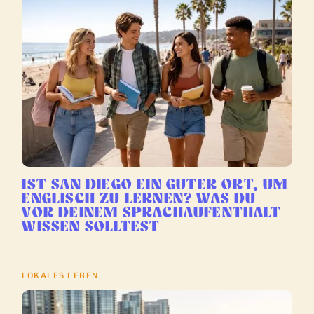
IST SAN DIEGO EIN GUTER ORT, UM
ENGLISCH ZU LERNEN? WAS DU
VOR DEINEM SPRACHAUFENTHALT
WISSEN SOLLTEST
LOKALES LEBEN