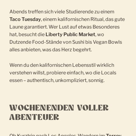
Abends treffen sich viele Studierende zu einem
Taco Tuesday
, einem kalifornischen Ritual, das gute
Laune garantiert. Wer Lust auf etwas Besonderes
hat, besucht die
Liberty Public Market
, wo
Dutzende Food-Stände von Sushi bis Vegan Bowls
alles anbieten, was das Herz begehrt.
Wenn du den kalifornischen Lebensstil wirklich
verstehen willst, probiere einfach, wo die Locals
essen – authentisch, unkompliziert, sonnig.
WOCHENENDEN VOLLER
ABENTEUER
Ob Kurztrip nach Los Angeles, Wandern im
Torrey