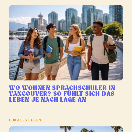
WO WOHNEN SPRACHSCHÜLER IN
VANCOUVER? SO FÜHLT SICH DAS
LEBEN JE NACH LAGE AN
LOKALES LEBEN