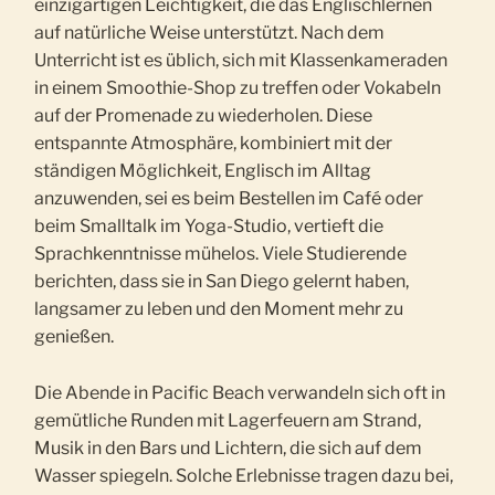
einzigartigen Leichtigkeit, die das Englischlernen
auf natürliche Weise unterstützt. Nach dem
Unterricht ist es üblich, sich mit Klassenkameraden
in einem Smoothie-Shop zu treffen oder Vokabeln
auf der Promenade zu wiederholen. Diese
entspannte Atmosphäre, kombiniert mit der
ständigen Möglichkeit, Englisch im Alltag
anzuwenden, sei es beim Bestellen im Café oder
beim Smalltalk im Yoga-Studio, vertieft die
Sprachkenntnisse mühelos. Viele Studierende
berichten, dass sie in San Diego gelernt haben,
langsamer zu leben und den Moment mehr zu
genießen.
Die Abende in Pacific Beach verwandeln sich oft in
gemütliche Runden mit Lagerfeuern am Strand,
Musik in den Bars und Lichtern, die sich auf dem
Wasser spiegeln. Solche Erlebnisse tragen dazu bei,