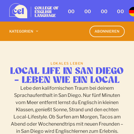
00
00
00
00
KATEGORIEN
ABONNIEREN
LOKALES LEBEN
LOCAL LIFE IN SAN DIEGO
– LEBEN WIE EIN LOCAL
Lebe den kalifornischen Traum bei deinem
Sprachaufenthalt in San Diego. Nur fünf Minuten
vom Meer entfernt lernst du Englisch in kleinen
Klassen, genießt Sonne, Strand und den echten
Local-Lifestyle. Ob Surfen am Morgen, Tacos am
Abend oder Wochenendtrips mit neuen Freunden –
in San Diego wird Englischlernen zum Erlebnis.