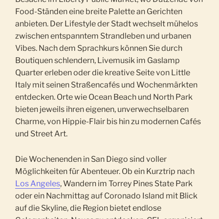
Food-Ständen eine breite Palette an Gerichten
anbieten. Der Lifestyle der Stadt wechselt mühelos
zwischen entspanntem Strandleben und urbanen
Vibes. Nach dem Sprachkurs können Sie durch
Boutiquen schlendern, Livemusik im Gaslamp
Quarter erleben oder die kreative Seite von Little
Italy mit seinen Straßencafés und Wochenmärkten
entdecken. Orte wie Ocean Beach und North Park
bieten jeweils ihren eigenen, unverwechselbaren
Charme, von Hippie-Flair bis hin zu modernen Cafés
und Street Art.
Die Wochenenden in San Diego sind voller
Möglichkeiten für Abenteuer. Ob ein Kurztrip nach
Los Angeles
, Wandern im Torrey Pines State Park
oder ein Nachmittag auf Coronado Island mit Blick
auf die Skyline, die Region bietet endlose