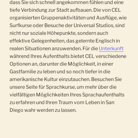
dass Sie sich schnell angekommen fühlen und eine
tiefe Verbindung zur Stadt aufbauen. Die von CEL
organisierten Gruppenaktivitäten und Ausflüge, wie
Surfkurse oder Besuche der Universal Studios, sind
nicht nur soziale Höhepunkte, sondern auch
effektive Gelegenheiten, das gelernte Englisch in
realen Situationen anzuwenden. Für die
Unterkunft
während Ihres Aufenthalts bietet CEL verschiedene
Optionen an, darunter die Möglichkeit, in einer
Gastfamilie zu leben und so noch tiefer in die
amerikanische Kultur einzutauchen. Besuchen Sie
unsere Seite für Sprachkurse, um mehr über die
vielfältigen Möglichkeiten Ihres Sprachaufenthalts
zu erfahren und Ihren Traum vom Leben in San
Diego wahr werden zu lassen.