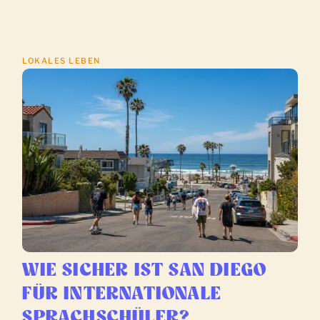
LOKALES LEBEN
WIE SICHER IST SAN DIEGO
FÜR INTERNATIONALE
SPRACHSCHÜLER?