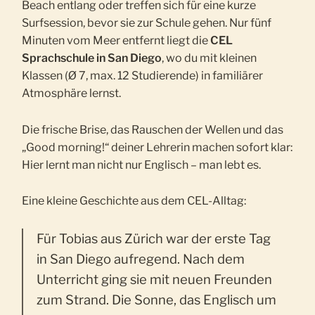
Beach entlang oder treffen sich für eine kurze
Surfsession, bevor sie zur Schule gehen. Nur fünf
Minuten vom Meer entfernt liegt die
CEL
Sprachschule in San Diego
, wo du mit kleinen
Klassen (Ø 7, max. 12 Studierende) in familiärer
Atmosphäre lernst.
Die frische Brise, das Rauschen der Wellen und das
„Good morning!“ deiner Lehrerin machen sofort klar:
Hier lernt man nicht nur Englisch – man lebt es.
Eine kleine Geschichte aus dem CEL-Alltag:
Für Tobias aus Zürich war der erste Tag
in San Diego aufregend. Nach dem
Unterricht ging sie mit neuen Freunden
zum Strand. Die Sonne, das Englisch um