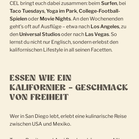
CEL bringt euch dabei zusammen: beim
Surfen
, bei
Taco Tuesdays
,
Yoga im Park
,
College-Football-
Spielen
oder
Movie Nights
. An den Wochenenden
geht’s oft auf Ausflüge – etwa nach
Los Angeles
, zu
den
Universal Studios
oder nach
Las Vegas
. So
lernst du nicht nur Englisch, sondern erlebst den
kalifornischen Lifestyle in all seinen Facetten.
ESSEN WIE EIN
KALIFORNIER – GESCHMACK
VON FREIHEIT
Wer in San Diego lebt, erlebt eine kulinarische Reise
zwischen USA und Mexiko.