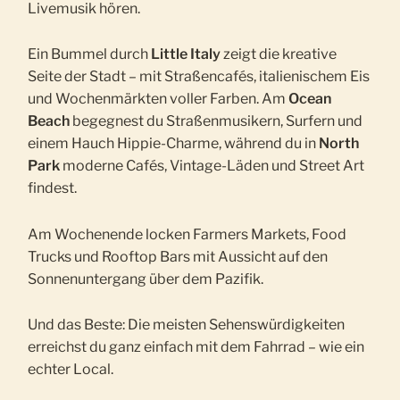
Livemusik hören.
Ein Bummel durch
Little Italy
zeigt die kreative
Seite der Stadt – mit Straßencafés, italienischem Eis
und Wochenmärkten voller Farben. Am
Ocean
Beach
begegnest du Straßenmusikern, Surfern und
einem Hauch Hippie-Charme, während du in
North
Park
moderne Cafés, Vintage-Läden und Street Art
findest.
Am Wochenende locken Farmers Markets, Food
Trucks und Rooftop Bars mit Aussicht auf den
Sonnenuntergang über dem Pazifik.
Und das Beste: Die meisten Sehenswürdigkeiten
erreichst du ganz einfach mit dem Fahrrad – wie ein
echter Local.