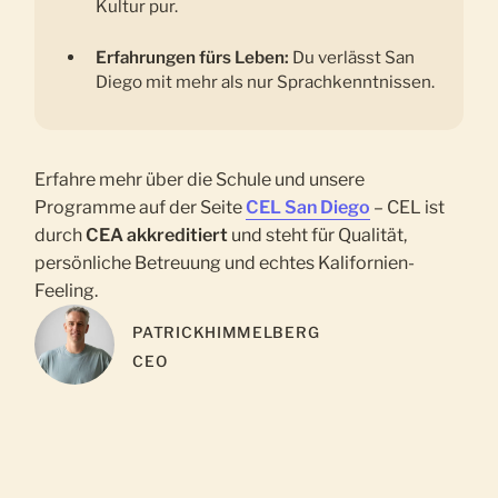
Kultur pur.
Erfahrungen fürs Leben:
Du verlässt San
Diego mit mehr als nur Sprachkenntnissen.
Erfahre mehr über die Schule und unsere
Programme auf der Seite
CEL San Diego
– CEL ist
durch
CEA akkreditiert
und steht für Qualität,
persönliche Betreuung und echtes Kalifornien-
Feeling.
PATRICK
HIMMELBERG
CEO