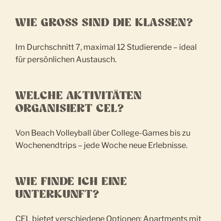
WIE GROSS SIND DIE KLASSEN?
Im Durchschnitt 7, maximal 12 Studierende – ideal
für persönlichen Austausch.
WELCHE AKTIVITÄTEN
ORGANISIERT CEL?
Von Beach Volleyball über College-Games bis zu
Wochenendtrips – jede Woche neue Erlebnisse.
WIE FINDE ICH EINE
UNTERKUNFT?
CEL bietet verschiedene Optionen: Apartments mit