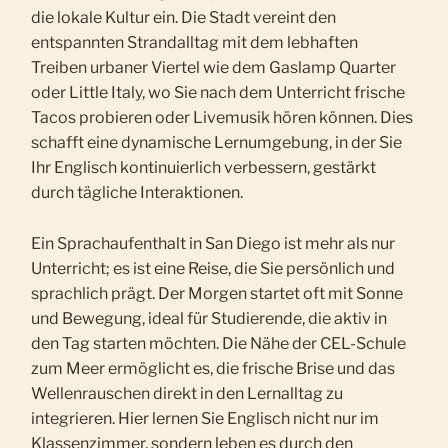
die lokale Kultur ein. Die Stadt vereint den
entspannten Strandalltag mit dem lebhaften
Treiben urbaner Viertel wie dem Gaslamp Quarter
oder Little Italy, wo Sie nach dem Unterricht frische
Tacos probieren oder Livemusik hören können. Dies
schafft eine dynamische Lernumgebung, in der Sie
Ihr Englisch kontinuierlich verbessern, gestärkt
durch tägliche Interaktionen.
Ein Sprachaufenthalt in San Diego ist mehr als nur
Unterricht; es ist eine Reise, die Sie persönlich und
sprachlich prägt. Der Morgen startet oft mit Sonne
und Bewegung, ideal für Studierende, die aktiv in
den Tag starten möchten. Die Nähe der CEL-Schule
zum Meer ermöglicht es, die frische Brise und das
Wellenrauschen direkt in den Lernalltag zu
integrieren. Hier lernen Sie Englisch nicht nur im
Klassenzimmer, sondern leben es durch den