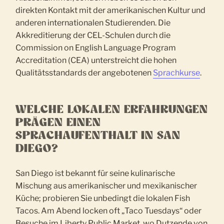
direkten Kontakt mit der amerikanischen Kultur und
anderen internationalen Studierenden. Die
Akkreditierung der CEL-Schulen durch die
Commission on English Language Program
Accreditation (CEA) unterstreicht die hohen
Qualitätsstandards der angebotenen
Sprachkurse
.
WELCHE LOKALEN ERFAHRUNGEN
PRÄGEN EINEN
SPRACHAUFENTHALT IN SAN
DIEGO?
San Diego ist bekannt für seine kulinarische
Mischung aus amerikanischer und mexikanischer
Küche; probieren Sie unbedingt die lokalen Fish
Tacos. Am Abend locken oft „Taco Tuesdays“ oder
Besuche im Liberty Public Market, wo Dutzende von