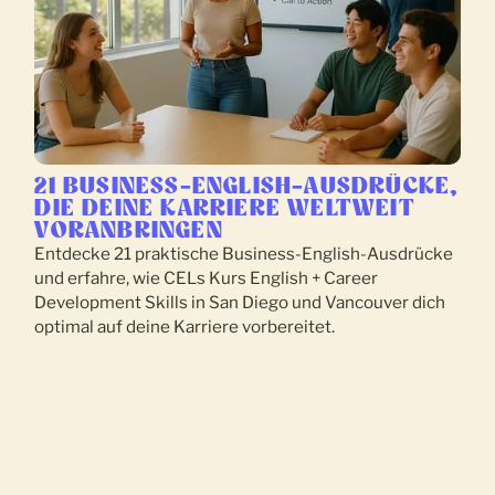
21 BUSINESS-ENGLISH-AUSDRÜCKE,
DIE DEINE KARRIERE WELTWEIT
VORANBRINGEN
Entdecke 21 praktische Business-English-Ausdrücke
und erfahre, wie CELs Kurs English + Career
Development Skills in San Diego und Vancouver dich
optimal auf deine Karriere vorbereitet.