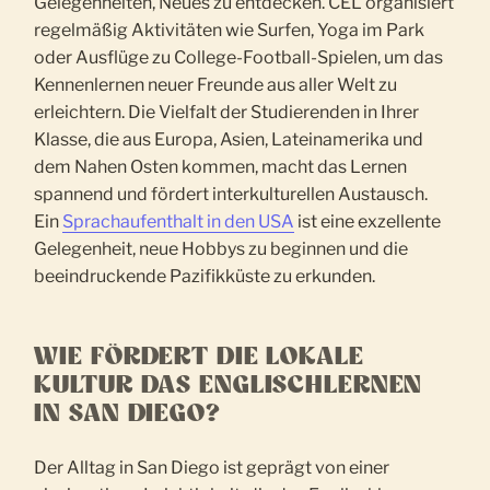
Gelegenheiten, Neues zu entdecken. CEL organisiert
regelmäßig Aktivitäten wie Surfen, Yoga im Park
oder Ausflüge zu College-Football-Spielen, um das
Kennenlernen neuer Freunde aus aller Welt zu
erleichtern. Die Vielfalt der Studierenden in Ihrer
Klasse, die aus Europa, Asien, Lateinamerika und
dem Nahen Osten kommen, macht das Lernen
spannend und fördert interkulturellen Austausch.
Ein
Sprachaufenthalt in den USA
ist eine exzellente
Gelegenheit, neue Hobbys zu beginnen und die
beeindruckende Pazifikküste zu erkunden.
WIE FÖRDERT DIE LOKALE
KULTUR DAS ENGLISCHLERNEN
IN SAN DIEGO?
Der Alltag in San Diego ist geprägt von einer