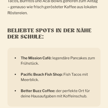
Tacos, Burritos und Acai Bowls gehören zum Alltag
– genauso wie frisch gerösteter Kaffee aus lokalen
Röstereien.
BELIEBTE SPOTS IN DER NÄHE
DER SCHULE:
The Mission Café:
legendäre Pancakes zum
Frühstück.
Pacific Beach Fish Shop:
Fish Tacos mit
Meerblick.
Better Buzz Coffee:
der perfekte Ort für
deine Hausaufgaben mit Koffeinschub.