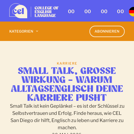
00
00
00
00
KATEGORIEN
ABONNIEREN
KARRIERE
SMALL TALK, GROSSE W
IRKUNG – WARUM A
LLTAGSENGLISCH DEINE K
ARRIERE PUSHT
Small Talk ist kein Geplänkel – es ist der Schlüssel zu
Selbstvertrauen und Erfolg. Finde heraus, wie CEL
San Diego dir hilft, Englisch zu leben und Karriere zu
machen.