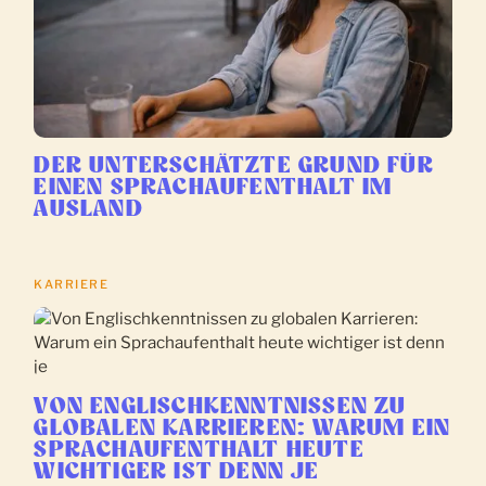
DER UNTERSCHÄTZTE GRUND FÜR
EINEN SPRACHAUFENTHALT IM
AUSLAND
KARRIERE
VON ENGLISCHKENNTNISSEN ZU
GLOBALEN KARRIEREN: WARUM EIN
SPRACHAUFENTHALT HEUTE
WICHTIGER IST DENN JE