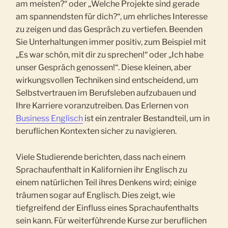
am meisten?“ oder „Welche Projekte sind gerade
am spannendsten für dich?“, um ehrliches Interesse
zu zeigen und das Gespräch zu vertiefen. Beenden
Sie Unterhaltungen immer positiv, zum Beispiel mit
„Es war schön, mit dir zu sprechen!“ oder „Ich habe
unser Gespräch genossen!“. Diese kleinen, aber
wirkungsvollen Techniken sind entscheidend, um
Selbstvertrauen im Berufsleben aufzubauen und
Ihre Karriere voranzutreiben. Das Erlernen von
Business Englisch
ist ein zentraler Bestandteil, um in
beruflichen Kontexten sicher zu navigieren.
Viele Studierende berichten, dass nach einem
Sprachaufenthalt in Kalifornien ihr Englisch zu
einem natürlichen Teil ihres Denkens wird; einige
träumen sogar auf Englisch. Dies zeigt, wie
tiefgreifend der Einfluss eines Sprachaufenthalts
sein kann. Für weiterführende Kurse zur beruflichen