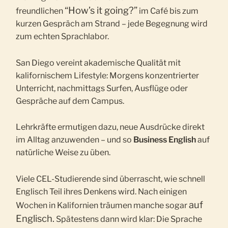
“How’s it going?”
freundlichen
im Café bis zum
kurzen Gespräch am Strand – jede Begegnung wird
zum echten Sprachlabor.
San Diego vereint akademische Qualität mit
kalifornischem Lifestyle: Morgens konzentrierter
Unterricht, nachmittags Surfen, Ausflüge oder
Gespräche auf dem Campus.
Lehrkräfte ermutigen dazu, neue Ausdrücke direkt
im Alltag anzuwenden – und so
Business English
auf
natürliche Weise zu üben.
Viele CEL-Studierende sind überrascht, wie schnell
Englisch Teil ihres Denkens wird. Nach einigen
auf
Wochen in Kalifornien träumen manche sogar
Englisch.
Spätestens dann wird klar: Die Sprache