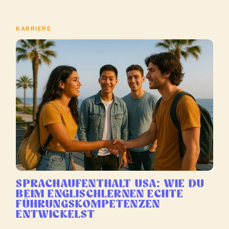
KARRIERE
SPRACHAUFENTHALT USA: WIE DU
BEIM ENGLISCHLERNEN ECHTE
FÜHRUNGSKOMPETENZEN
ENTWICKELST