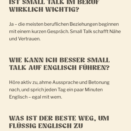
IST SMALL TALK IM BERUF
WIRKLICH WICHTIG?
Ja – die meisten beruflichen Beziehungen beginnen
mit einem kurzen Gespräch. Small Talk schafft Nähe
und Vertrauen.
WIE KANN ICH BESSER SMALL
TALK AUF ENGLISCH FÜHREN?
Höre aktiv zu, ahme Aussprache und Betonung
nach, und sprich jeden Tag ein paar Minuten
Englisch – egal mit wem.
WAS IST DER BESTE WEG, UM
FLÜSSIG ENGLISCH ZU