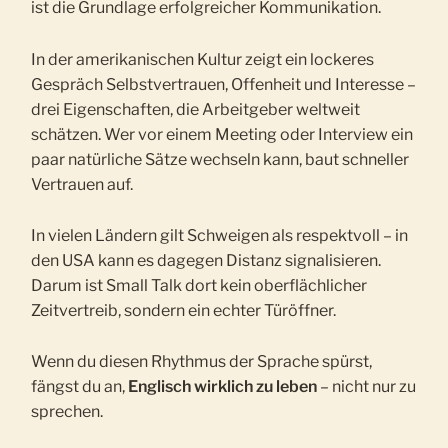
ist die Grundlage erfolgreicher Kommunikation.
In der amerikanischen Kultur zeigt ein lockeres
Gespräch Selbstvertrauen, Offenheit und Interesse –
drei Eigenschaften, die Arbeitgeber weltweit
schätzen. Wer vor einem Meeting oder Interview ein
paar natürliche Sätze wechseln kann, baut schneller
Vertrauen auf.
In vielen Ländern gilt Schweigen als respektvoll – in
den USA kann es dagegen Distanz signalisieren.
Darum ist Small Talk dort kein oberflächlicher
Zeitvertreib, sondern ein echter Türöffner.
Wenn du diesen Rhythmus der Sprache spürst,
fängst du an,
Englisch wirklich zu leben
– nicht nur zu
sprechen.