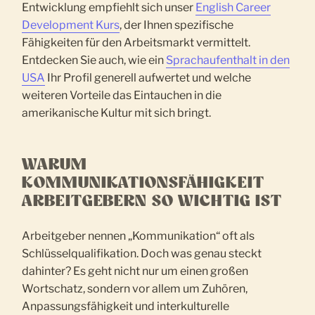
Entwicklung empfiehlt sich unser
English Career
Development Kurs
, der Ihnen spezifische
Fähigkeiten für den Arbeitsmarkt vermittelt.
Entdecken Sie auch, wie ein
Sprachaufenthalt in den
USA
Ihr Profil generell aufwertet und welche
weiteren Vorteile das Eintauchen in die
amerikanische Kultur mit sich bringt.
WARUM
KOMMUNIKATIONSFÄHIGKEIT
ARBEITGEBERN SO WICHTIG IST
Arbeitgeber nennen „Kommunikation“ oft als
Schlüsselqualifikation. Doch was genau steckt
dahinter? Es geht nicht nur um einen großen
Wortschatz, sondern vor allem um Zuhören,
Anpassungsfähigkeit und interkulturelle