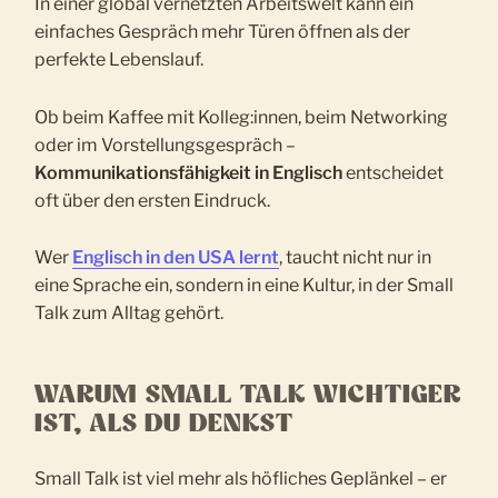
In einer global vernetzten Arbeitswelt kann ein
einfaches Gespräch mehr Türen öffnen als der
perfekte Lebenslauf.
Ob beim Kaffee mit Kolleg:innen, beim Networking
oder im Vorstellungsgespräch –
Kommunikationsfähigkeit in Englisch
entscheidet
oft über den ersten Eindruck.
Wer
Englisch in den USA lernt
, taucht nicht nur in
eine Sprache ein, sondern in eine Kultur, in der Small
Talk zum Alltag gehört.
WARUM SMALL TALK WICHTIGER
IST, ALS DU DENKST
Small Talk ist viel mehr als höfliches Geplänkel – er