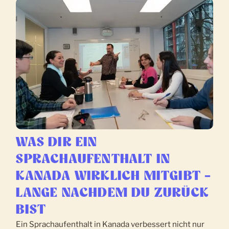
WAS DIR EIN
SPRACHAUFENTHALT IN
KANADA WIRKLICH MITGIBT –
LANGE NACHDEM DU ZURÜCK
BIST
Ein Sprachaufenthalt in Kanada verbessert nicht nur