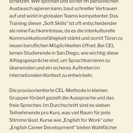
schätzen. Wer spontan und sicher im persönlichen
Austausch agieren kann, baut schneller Vertrauen
auf und wirkt in globalen Teams kompetenter. Das
Training dieser „Soft Skills“ ist oft entscheidender
als reine Fachkenntnisse, da es die interkulturelle
Kommunikationsfähigkeit stärkt und somit Türen zu
neuen beruflichen Möglichkeiten öffnet. Bei CEL
lernen Studierende in San Diego, wie wichtig diese
Alltagsgespräche sind, um Sprachbarrieren zu
überwinden und ein sicheres Auftreten im
internationalen Kontext zu entwickeln.
Die praxisorientierte CEL-Methode in kleinen
Gruppen fördert gezielt die Aussprache und das
freie Sprechen. Im Durchschnitt sind es sieben
Teilnehmende pro Kurs, was viel Raum für jede
Stimme lässt. Kurse wie „English for Work“ oder
„English Career Development“ bieten Wahlfächer