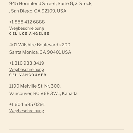
945 Hornblend Street, Suite G, 2. Stock,
, San Diego, CA 92109, USA
+1 858 412 6888
Wegbeschreibung
CEL LOS ANGELES
401 Wilshire Boulevard #200,
Santa Monica, CA 90401 USA
+1 310 933 3419
Wegbeschreibung
CEL VANCOUVER
1190 Melville St, Nr. 300,
Vancouver, BC V6E 3W1, Kanada
+1 604 685 0291
Wegbeschreibung