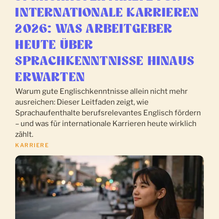
INTERNATIONALE KARRIEREN
2026: WAS ARBEITGEBER
HEUTE ÜBER
SPRACHKENNTNISSE HINAUS
ERWARTEN
Warum gute Englischkenntnisse allein nicht mehr
ausreichen: Dieser Leitfaden zeigt, wie
Sprachaufenthalte berufsrelevantes Englisch fördern
– und was für internationale Karrieren heute wirklich
zählt.
KARRIERE