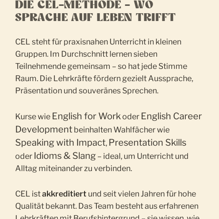
DIE CEL-METHODE – WO
SPRACHE AUF LEBEN TRIFFT
CEL steht für praxisnahen Unterricht in kleinen
Gruppen. Im Durchschnitt lernen sieben
Teilnehmende gemeinsam – so hat jede Stimme
Raum. Die Lehrkräfte fördern gezielt Aussprache,
Präsentation und souveränes Sprechen.
English for Work
English Career
Kurse wie
oder
Development
beinhalten Wahlfächer wie
Speaking with Impact
Presentation Skills
,
Idioms & Slang
oder
– ideal, um Unterricht und
Alltag miteinander zu verbinden.
CEL ist
akkreditiert
und seit vielen Jahren für hohe
Qualität bekannt. Das Team besteht aus erfahrenen
Lehrkräften mit Berufshintergrund – sie wissen, wie