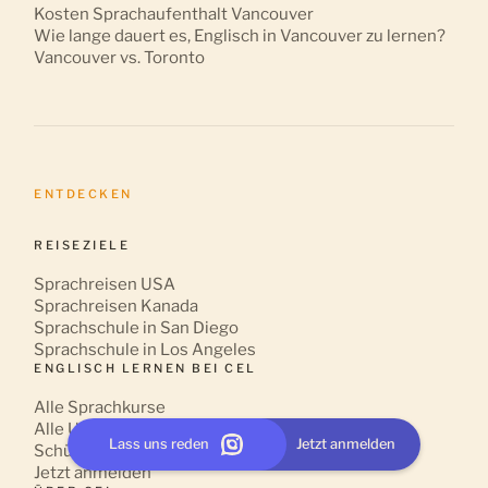
Kosten Sprachaufenthalt Vancouver
Wie lange dauert es, Englisch in Vancouver zu lernen?
Vancouver vs. Toronto
ENTDECKEN
REISEZIELE
Sprachreisen USA
Sprachreisen Kanada
Sprachschule in San Diego
Sprachschule in Los Angeles
ENGLISCH LERNEN BEI CEL
Alle Sprachkurse
Alle Unterkünfte
Lass uns reden
Jetzt anmelden
Schülersprachreisen
Jetzt anmelden