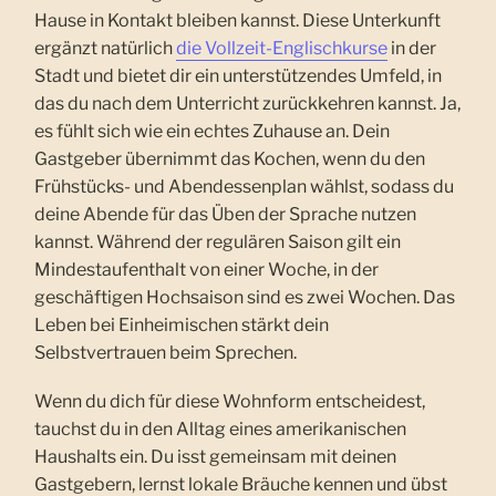
Hause in Kontakt bleiben kannst. Diese Unterkunft
ergänzt natürlich
die Vollzeit-Englischkurse
in der
Stadt und bietet dir ein unterstützendes Umfeld, in
das du nach dem Unterricht zurückkehren kannst. Ja,
es fühlt sich wie ein echtes Zuhause an. Dein
Gastgeber übernimmt das Kochen, wenn du den
Frühstücks- und Abendessenplan wählst, sodass du
deine Abende für das Üben der Sprache nutzen
kannst. Während der regulären Saison gilt ein
Mindestaufenthalt von einer Woche, in der
geschäftigen Hochsaison sind es zwei Wochen. Das
Leben bei Einheimischen stärkt dein
Selbstvertrauen beim Sprechen.
Wenn du dich für diese Wohnform entscheidest,
tauchst du in den Alltag eines amerikanischen
Haushalts ein. Du isst gemeinsam mit deinen
Gastgebern, lernst lokale Bräuche kennen und übst