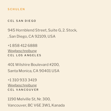
SCHULEN
CEL SAN DIEGO
945 Hornblend Street, Suite G, 2. Stock,
, San Diego, CA 92109, USA
+1 858 412 6888
Wegbeschreibung
CEL LOS ANGELES
401 Wilshire Boulevard #200,
Santa Monica, CA 90401 USA
+1 310 933 3419
Wegbeschreibung
CEL VANCOUVER
1190 Melville St, Nr. 300,
Vancouver, BC V6E 3W1, Kanada