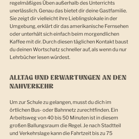
regelmäßiges Üben außerhalb des Unterrichts
unerlässlich. Genau das bietet dir deine Gastfamilie.
Sie zeigt dir vielleicht ihre Lieblingslokale in der
Umgebung, erklärt dir das amerikanische Fernsehen
oder unterhält sich einfach beim morgendlichen
Kaffee mit dir. Durch diesen täglichen Kontakt baust
du deinen Wortschatz schneller auf, als wenn du nur
Lehrbücher lesen würdest.
ALLTAG UND ERWARTUNGEN AN DEN
NAHVERKEHR
Um zur Schule zu gelangen, musst du dich im
örtlichen Bus- oder Bahnnetz zurechtfinden. Ein
Arbeitsweg von 40 bis 50 Minuten ist in diesem
großen Ballungsraum die Regel. Je nach Stadtteil
und Verkehrslage kann die Fahrtzeit bis zu 75