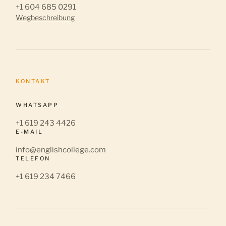
+1 604 685 0291
Wegbeschreibung
KONTAKT
WHATSAPP
+1 619 243 4426
E-MAIL
info@englishcollege.com
TELEFON
+1 619 234 7466