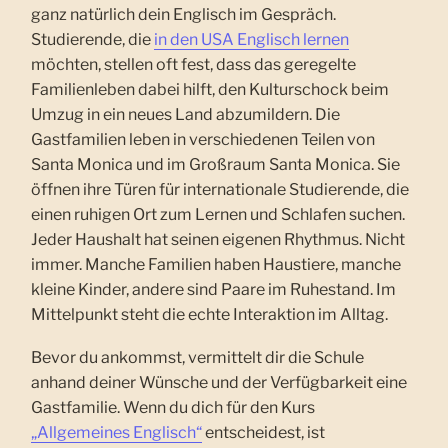
ganz natürlich dein Englisch im Gespräch.
Studierende, die
in den USA Englisch lernen
möchten, stellen oft fest, dass das geregelte
Familienleben dabei hilft, den Kulturschock beim
Umzug in ein neues Land abzumildern. Die
Gastfamilien leben in verschiedenen Teilen von
Santa Monica und im Großraum Santa Monica. Sie
öffnen ihre Türen für internationale Studierende, die
einen ruhigen Ort zum Lernen und Schlafen suchen.
Jeder Haushalt hat seinen eigenen Rhythmus. Nicht
immer. Manche Familien haben Haustiere, manche
kleine Kinder, andere sind Paare im Ruhestand. Im
Mittelpunkt steht die echte Interaktion im Alltag.
Bevor du ankommst, vermittelt dir die Schule
anhand deiner Wünsche und der Verfügbarkeit eine
Gastfamilie. Wenn du dich für den Kurs
„Allgemeines Englisch“
entscheidest, ist