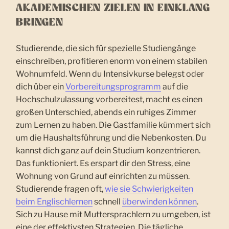
AKADEMISCHEN ZIELEN IN EINKLANG
BRINGEN
Studierende, die sich für spezielle Studiengänge
einschreiben, profitieren enorm von einem stabilen
Wohnumfeld. Wenn du Intensivkurse belegst oder
dich über ein
Vorbereitungsprogramm
auf die
Hochschulzulassung vorbereitest, macht es einen
großen Unterschied, abends ein ruhiges Zimmer
zum Lernen zu haben. Die Gastfamilie kümmert sich
um die Haushaltsführung und die Nebenkosten. Du
kannst dich ganz auf dein Studium konzentrieren.
Das funktioniert. Es erspart dir den Stress, eine
Wohnung von Grund auf einrichten zu müssen.
Studierende fragen oft,
wie sie Schwierigkeiten
beim Englischlernen
schnell
überwinden können
.
Sich zu Hause mit Muttersprachlern zu umgeben, ist
eine der effektivsten Strategien. Die tägliche