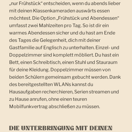
„nur Frühstück“ entscheiden, wenn du abends lieber
mit deinen Klassenkameraden auswärts essen
möchtest. Die Option „Frühstück und Abendessen“
umfasst zwei Mahlzeiten pro Tag. So ist dir ein
warmes Abendessen sicher und du hast am Ende
des Tages die Gelegenheit, dich mit deiner
Gastfamilie auf Englisch zu unterhalten. Einzel- und
Doppelzimmer sind komplett möbliert. Du hast ein
Bett, einen Schreibtisch, einen Stuhl und Stauraum
für deine Kleidung. Doppelzimmer müssen von
beiden Schülern gemeinsam gebucht werden. Dank
des bereitgestellten WLANs kannst du
Hausaufgaben recherchieren, Serien streamen und
zu Hause anrufen, ohne einen teuren
Mobilfunkvertrag abschließen zu müssen.
DIE UNTERBRINGUNG MIT DEINEN