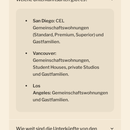
San Diego:
CEL
Gemeinschaftswohnungen
(Standard, Premium, Superior) und
Gastfamilien.
Vancouver:
Gemeinschaftswohnungen,
Student Houses, private Studios
und Gastfamilien.
Los
Angeles:
Gemeinschaftswohnungen
und Gastfamilien.
Wie weit sind die Unterkünfte von den