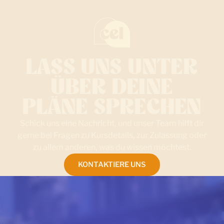
LASS UNS UNTER
ÜBER DEINE
PLÄNE SPRECHEN
Schick uns eine Nachricht, und unser Team hilft dir
gerne bei Fragen zu Kursdetails, zur Zulassung oder
zu allem anderen, was du wissen möchtest.
KONTAKTIERE UNS