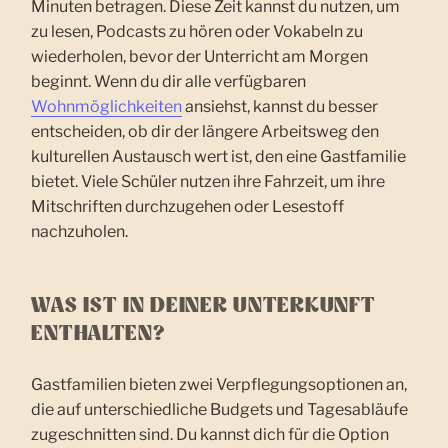
Minuten betragen. Diese Zeit kannst du nutzen, um
zu lesen, Podcasts zu hören oder Vokabeln zu
wiederholen, bevor der Unterricht am Morgen
beginnt. Wenn du dir alle verfügbaren
Wohnmöglichkeiten
ansiehst, kannst du besser
entscheiden, ob dir der längere Arbeitsweg den
kulturellen Austausch wert ist, den eine Gastfamilie
bietet. Viele Schüler nutzen ihre Fahrzeit, um ihre
Mitschriften durchzugehen oder Lesestoff
nachzuholen.
WAS IST IN DEINER UNTERKUNFT
ENTHALTEN?
Gastfamilien bieten zwei Verpflegungsoptionen an,
die auf unterschiedliche Budgets und Tagesabläufe
zugeschnitten sind. Du kannst dich für die Option