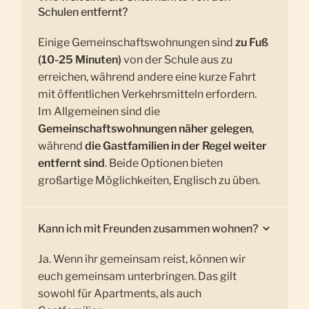
Schulen entfernt?
Einige Gemeinschaftswohnungen sind
zu Fuß
(10-25 Minuten)
von der Schule aus zu
erreichen, während andere eine kurze Fahrt
mit öffentlichen Verkehrsmitteln erfordern.
Im Allgemeinen sind die
Gemeinschaftswohnungen näher gelegen
,
während
die Gastfamilien in der Regel weiter
entfernt sind
. Beide Optionen bieten
großartige Möglichkeiten, Englisch zu üben.
Kann ich mit Freunden zusammen wohnen?
Ja. Wenn ihr gemeinsam reist, können wir
euch gemeinsam unterbringen. Das gilt
sowohl für Apartments, als auch