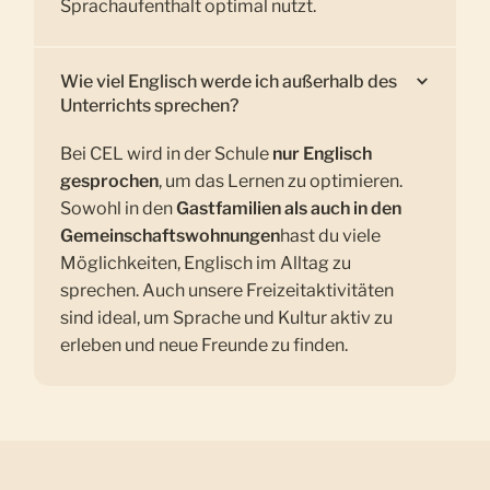
Sprachaufenthalt optimal nutzt.
Wie viel Englisch werde ich außerhalb des
Unterrichts sprechen?
Bei CEL wird in der Schule
nur Englisch
gesprochen
, um das Lernen zu optimieren.
Sowohl in den
Gastfamilien als auch in den
Gemeinschaftswohnungen
hast du viele
Möglichkeiten, Englisch im Alltag zu
sprechen. Auch unsere Freizeitaktivitäten
sind ideal, um Sprache und Kultur aktiv zu
erleben und neue Freunde zu finden.