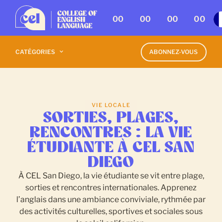
00
00
00
00
CATÉGORIES
ABONNEZ-VOUS
VIE LOCALE
SORTIES, PLAGES,
RENCONTRES : LA VIE
ÉTUDIANTE À CEL SAN
DIEGO
À CEL San Diego, la vie étudiante se vit entre plage,
sorties et rencontres internationales. Apprenez
l’anglais dans une ambiance conviviale, rythmée par
des activités culturelles, sportives et sociales sous