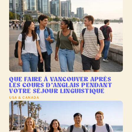
QUE FAIRE À VANCOUVER APRÈS
LES COURS D’ANGLAIS PENDANT
VOTRE SÉJOUR LINGUISTIQUE
USA & CANADA