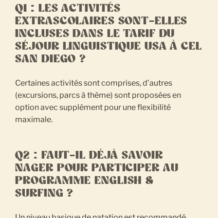
Q1 : LES ACTIVITÉS
EXTRASCOLAIRES SONT-ELLES
INCLUSES DANS LE TARIF DU
SÉJOUR LINGUISTIQUE USA À CEL
SAN DIEGO ?
Certaines activités sont comprises, d’autres
(excursions, parcs à thème) sont proposées en
option avec supplément pour une flexibilité
maximale.
Q2 : FAUT-IL DÉJÀ SAVOIR
NAGER POUR PARTICIPER AU
PROGRAMME ENGLISH &
SURFING ?
Un niveau basique de natation est recommandé