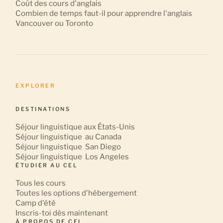
Coût des cours d'anglais
Combien de temps faut-il pour apprendre l'anglais
Vancouver ou Toronto
EXPLORER
DESTINATIONS
S
éjour linguistique
aux États-Unis
S
éjour linguistique
au Canada
S
éjour linguistique
San Diego
S
éjour linguistique
Los Angeles
ÉTUDIER AU CEL
Tous les cours
Toutes les options d'hébergement
Camp d'été
Inscris-toi dès maintenant
À PROPOS DE CEL