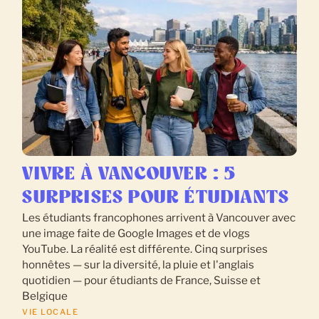
VIVRE À VANCOUVER : 5
SURPRISES POUR ÉTUDIANTS
Les étudiants francophones arrivent à Vancouver avec
une image faite de Google Images et de vlogs
YouTube. La réalité est différente. Cinq surprises
honnêtes — sur la diversité, la pluie et l'anglais
quotidien — pour étudiants de France, Suisse et
Belgique
VIE LOCALE