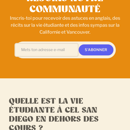
COMMUNAUTÉ
Inscris-toi pour recevoir des astuces en anglais, des
récits sur la vie étudiante et des infos sympas sur la
Californie et Vancouver.
QUELLE EST LA VIE
ÉTUDIANTE À CEL SAN
DIEGO EN DEHORS DES
COURS ?