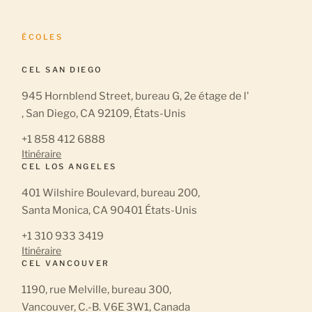
ÉCOLES
CEL SAN DIEGO
945 Hornblend Street, bureau G, 2e étage de l'
, San Diego, CA 92109, États-Unis
+1 858 412 6888
Itinéraire
CEL LOS ANGELES
401 Wilshire Boulevard, bureau 200,
Santa Monica, CA 90401 États-Unis
+1 310 933 3419
Itinéraire
CEL VANCOUVER
1190, rue Melville, bureau 300,
Vancouver, C.-B. V6E 3W1, Canada