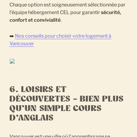
Chaque option est soigneusement sélectionnée par
l’équipe hébergement CEL pour garantir
sécurité,
confort et convivialité
.
➡️
Nos conseils pour choisir votre logement à
Vancouver
6. LOISIRS ET
DÉCOUVERTES – BIEN PLUS
QU’UN SIMPLE COURS
D’ANGLAIS
Vancouver est une ville où l’apprentissage se