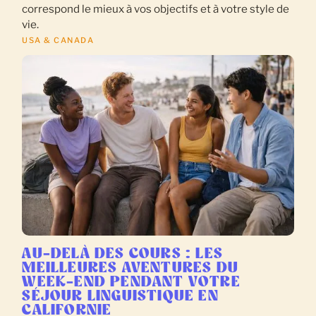
correspond le mieux à vos objectifs et à votre style de
vie.
USA & CANADA
AU-DELÀ DES COURS : LES
MEILLEURES AVENTURES DU
WEEK-END PENDANT VOTRE
SÉJOUR LINGUISTIQUE EN
CALIFORNIE