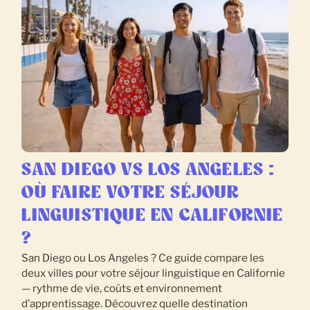
SAN DIEGO VS LOS ANGELES :
OÙ FAIRE VOTRE SÉJOUR
LINGUISTIQUE EN CALIFORNIE
?
San Diego ou Los Angeles ? Ce guide compare les
deux villes pour votre séjour linguistique en Californie
— rythme de vie, coûts et environnement
d’apprentissage. Découvrez quelle destination