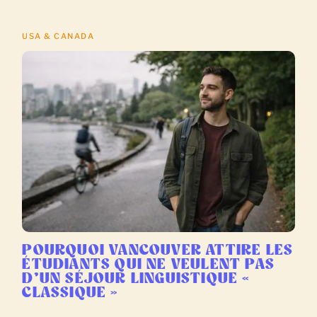
USA & CANADA
POURQUOI VANCOUVER ATTIRE LES
ÉTUDIANTS QUI NE VEULENT PAS
D’UN SÉJOUR LINGUISTIQUE «
CLASSIQUE »