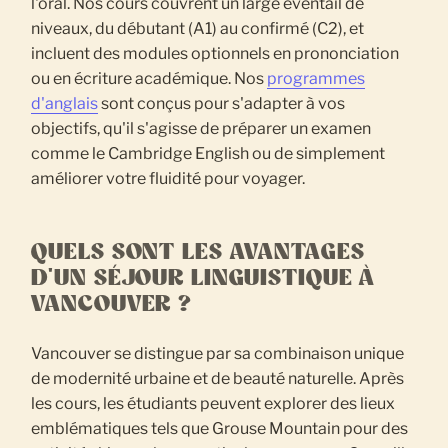
l'oral. Nos cours couvrent un large éventail de
niveaux, du débutant (A1) au confirmé (C2), et
incluent des modules optionnels en prononciation
ou en écriture académique. Nos
programmes
d'anglais
sont conçus pour s'adapter à vos
objectifs, qu'il s'agisse de préparer un examen
comme le Cambridge English ou de simplement
améliorer votre fluidité pour voyager.
QUELS SONT LES AVANTAGES
D'UN SÉJOUR LINGUISTIQUE À
VANCOUVER ?
Vancouver se distingue par sa combinaison unique
de modernité urbaine et de beauté naturelle. Après
les cours, les étudiants peuvent explorer des lieux
emblématiques tels que Grouse Mountain pour des