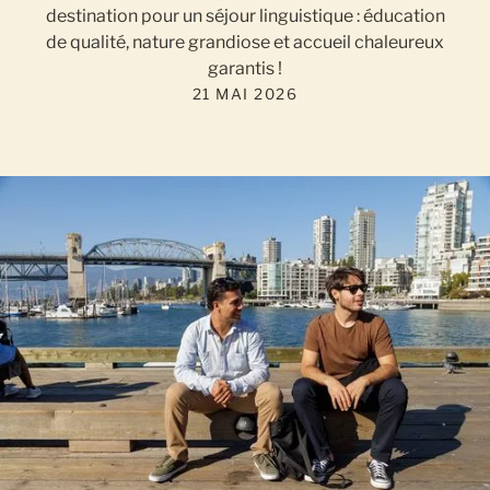
destination pour un séjour linguistique : éducation
de qualité, nature grandiose et accueil chaleureux
garantis !
21 MAI 2026