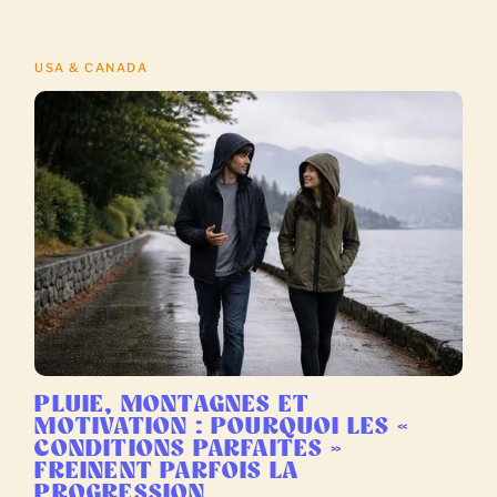
USA & CANADA
PLUIE, MONTAGNES ET
MOTIVATION : POURQUOI LES «
CONDITIONS PARFAITES »
FREINENT PARFOIS LA
PROGRESSION