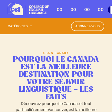
00
00
00
00
CATÉGORIES
ABONNEZ-VOUS
USA & CANADA
POURQUOI LE CANADA
EST LA MEILLEURE
DESTINATION POUR
VOTRE SÉJOUR
LINGUISTIQUE – LES
FAITS
Découvrez pourquoi le Canada, et tout
particulièrement Vancouver, est la meilleure