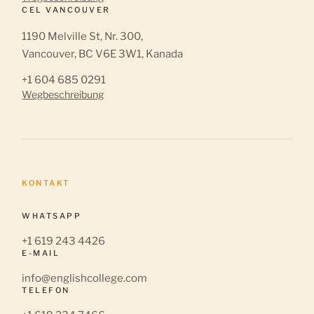
CEL VANCOUVER
1190 Melville St, Nr. 300,
Vancouver, BC V6E 3W1, Kanada
+1 604 685 0291
Wegbeschreibung
KONTAKT
WHATSAPP
+1 619 243 4426
E-MAIL
info@englishcollege.com
TELEFON