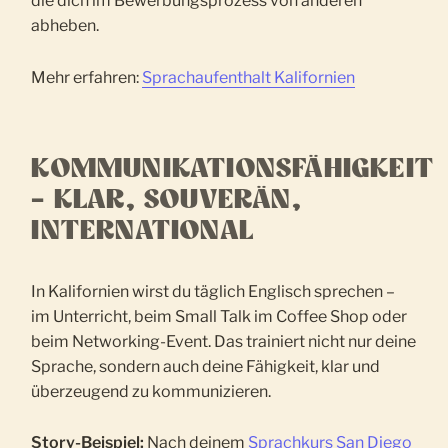
die dich im Bewerbungsprozess von anderen
abheben.
Mehr erfahren:
Sprachaufenthalt Kalifornien
KOMMUNIKATIONSFÄHIGKEIT
– KLAR, SOUVERÄN,
INTERNATIONAL
In Kalifornien wirst du täglich Englisch sprechen –
im Unterricht, beim Small Talk im Coffee Shop oder
beim Networking-Event. Das trainiert nicht nur deine
Sprache, sondern auch deine Fähigkeit, klar und
überzeugend zu kommunizieren.
Story-Beispiel:
Nach deinem
Sprachkurs San Diego