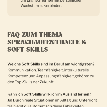
um Englisch lernen mit persönlichem
Wachstum zu verbinden.
FAQ ZUM THEMA
SPRACHAUFENTHALTE &
SOFT SKILLS
Welche Soft Skills sind im Beruf am wichtigsten?
Kommunikation, Teamfähigkeit, interkulturelle
Kompetenz und Anpassungsfähigkeit gehören zu
den Top-Skills der Zukunft.
Kann ich Soft Skills wirklich im Ausland lernen?
Ja! Durch reale Situationen im Alltag und Unterricht
trainierst du automatisch diese Fähigkeiten.