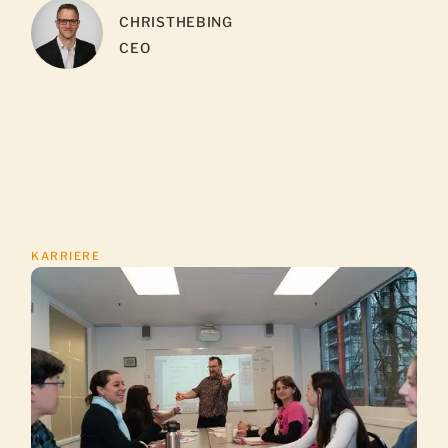
CHRIS
THEBING
CEO
KARRIERE