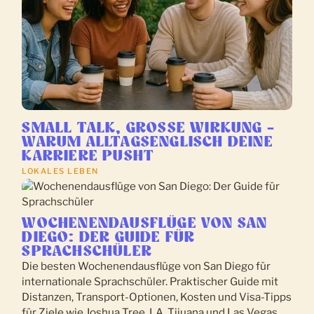
SMALL TALK, GROSSE WIRKUNG – W
ARUM ALLTAGSENGLISCH DEINE K
ARRIERE PUSHT
LOKALES LEBEN
WOCHENENDAUSFLÜGE VON SAN
DIEGO: DER GUIDE FÜR
SPRACHSCHÜLER
Die besten Wochenendausflüge von San Diego für
internationale Sprachschüler. Praktischer Guide mit
Distanzen, Transport-Optionen, Kosten und Visa-Tipps
für Ziele wie Joshua Tree, LA, Tijuana und Las Vegas.