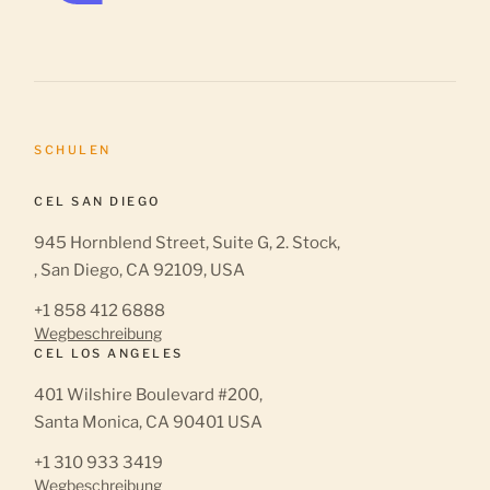
SCHULEN
CEL SAN DIEGO
945 Hornblend Street, Suite G, 2. Stock,
, San Diego, CA 92109, USA
+1 858 412 6888
Wegbeschreibung
CEL LOS ANGELES
401 Wilshire Boulevard #200,
Santa Monica, CA 90401 USA
+1 310 933 3419
Wegbeschreibung