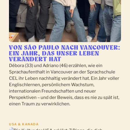
VON SÃO PAULO NACH VANCOUVER:
EIN JAHR, DAS UNSER LEBEN
VERÄNDERT HAT
Débora (33) und Adriano (46) erzählen, wie ein
Sprachaufenthalt in Vancouver an der Sprachschule
CEL ihr Leben nachhaltig verändert hat. Ein Jahr voller
Englischlernen, persönlichem Wachstum,
internationalen Freundschaften und neuer
Perspektiven – und der Beweis, dass es nie zu spät ist,
einen Traum zu verwirklichen.
USA & KANADA