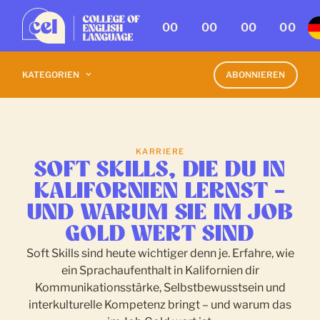
00
00
00
00
KATEGORIEN
ABONNIEREN
KARRIERE
SOFT SKILLS, DIE DU IN
KALIFORNIEN LERNST –
UND WARUM SIE IM JOB
GOLD WERT SIND
Soft Skills sind heute wichtiger denn je. Erfahre, wie
ein Sprachaufenthalt in Kalifornien dir
Kommunikationsstärke, Selbstbewusstsein und
interkulturelle Kompetenz bringt – und warum das