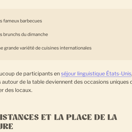
s fameux barbecues
s brunchs du dimanche
e grande variété de cuisines internationales
ucoup de participants en
séjour linguistique États-Unis
autour de la table deviennent des occasions uniques 
er des locaux.
DISTANCES ET LA PLACE DE LA
URE