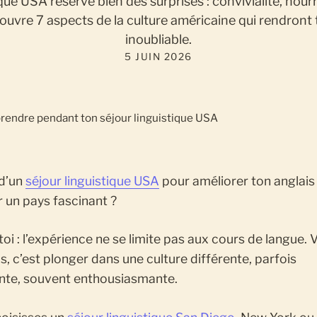
que USA réserve bien des surprises : convivialité, nourri
ouvre 7 aspects de la culture américaine qui rendront
inoubliable.
5 JUIN 2026
 d’un
séjour linguistique USA
pour améliorer ton anglais
 un pays fascinant ?
oi : l’expérience ne se limite pas aux cours de langue. 
s, c’est plonger dans une culture différente, parfois
nte, souvent enthousiasmante.