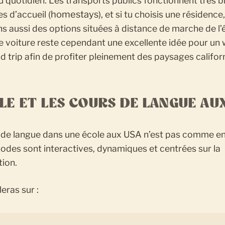
u quotidien. Les transports publics fonctionnent très b
homestays
es d’accueil (
), et si tu choisis une résidence
 aussi des options situées à distance de marche de l’
e voiture reste cependant une excellente idée pour un
d trip afin de profiter pleinement des paysages califor
OLE ET LES COURS DE LANGUE AU
 de langue dans une école aux USA n’est pas comme e
odes sont interactives, dynamiques et centrées sur la
tion.
leras sur :