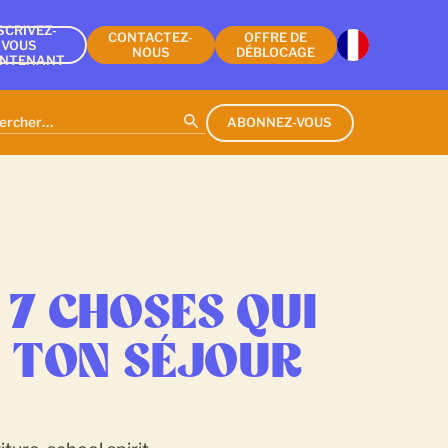
SCRIVEZ-
CONTACTEZ-
OFFRE DE
VOUS
NOUS
DÉBLOCAGE
INTENANT
ABONNEZ-VOUS
 7 CHOSES QUI
 TON SÉJOUR