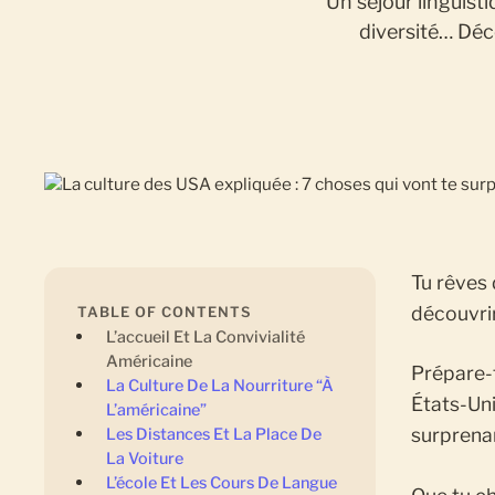
Un séjour linguisti
diversité… Déc
Tu rêves
découvrir
TABLE OF CONTENTS
L’accueil Et La Convivialité
Américaine
Prépare-t
La Culture De La Nourriture “à
États-Uni
L’américaine”
surprena
Les Distances Et La Place De
La Voiture
L’école Et Les Cours De Langue