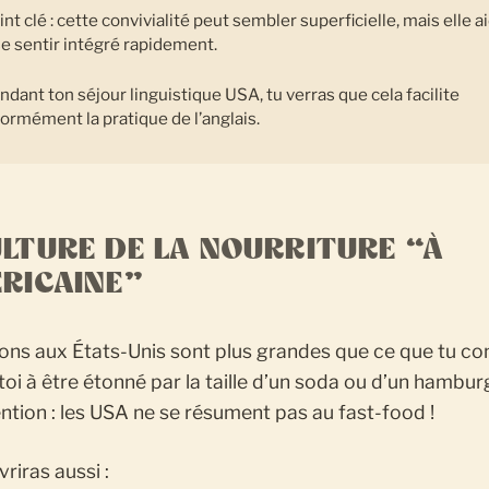
int clé : cette convivialité peut sembler superficielle, mais elle a
se sentir intégré rapidement.
ndant ton séjour linguistique USA, tu verras que cela facilite
ormément la pratique de l’anglais.
ULTURE DE LA NOURRITURE “À
ÉRICAINE”
ons aux États-Unis sont plus grandes que ce que tu co
oi à être étonné par la taille d’un soda ou d’un hambur
ntion : les USA ne se résument pas au fast-food !
riras aussi :