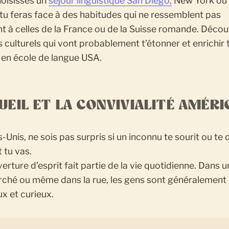
hoisisses un
séjour linguistique San Diego,
New York ou
tu feras face à des habitudes qui ne ressemblent pas
 à celles de la France ou de la Suisse romande. Découv
 culturels qui vont probablement t’étonner et enrichir 
 en école de langue USA.
CUEIL ET LA CONVIVIALITÉ AMÉRI
-Unis, ne sois pas surpris si un inconnu te sourit ou t
tu vas.
erture d’esprit fait partie de la vie quotidienne. Dans u
ché ou même dans la rue, les gens sont généralement
x et curieux.