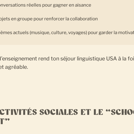
nversations réelles pour gagner en aisance
ojets en groupe pour renforcer la collaboration
èmes actuels (musique, culture, voyages) pour garder la motiva
d’enseignement rend ton séjour linguistique USA à la fo
et agréable.
ACTIVITÉS SOCIALES ET LE “SCH
IT”