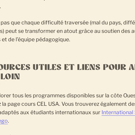
e.
 pas que chaque difficulté traversée (mal du pays, diff
es) peut se transformer en atout grâce au soutien des 
 et de l’équipe pédagogique.
OURCES UTILES ET LIENS POUR 
 LOIN
orer tous les programmes disponibles sur la côte Oues
z la page cours CEL USA. Vous trouverez également de
 adaptés aux étudiants internationaux sur
International
iego
.