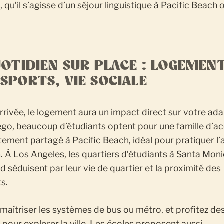
, qu’il s’agisse d’un séjour linguistique à Pacific Beach
UOTIDIEN SUR PLACE : LOGEMENT
SPORTS, VIE SOCIALE
rrivée, le logement aura un impact direct sur votre ada
go, beaucoup d’étudiants optent pour une famille d’ac
ement partagé à Pacific Beach, idéal pour pratiquer l’
. À Los Angeles, les quartiers d’étudiants à Santa Mon
 séduisent par leur vie de quartier et la proximité des
ts.
maîtriser les systèmes de bus ou métro, et profitez des
 pour explorer la ville. Les écoles proposent aussi