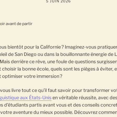
5 JUIN 2026
us bientôt pour la Californie ? Imaginez-vous pratiquer 
oleil de San Diego ou dans la bouillonnante énergie de 
Mais derrière ce rêve, une foule de questions surgissent
hoisir la bonne école, quels sont les pièges à éviter, e
optimiser votre immersion ?
vous livre tout ce qu’il faut savoir pour transformer vo
nguistique aux États-Unis
en véritable réussite, avec de
 d’étudiants partis avant vous et des conseils concre
 votre aventure du mieux possible. Découvrez comme