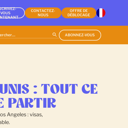
SCRIVEZ-
CONTACTEZ-
OFFRE DE
VOUS
NOUS
DÉBLOCAGE
INTENANT
ABONNEZ-VOUS
UNIS : TOUT CE
E PARTIR
os Angeles : visas,
able.