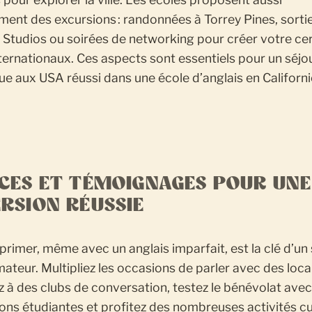
ment des excursions : randonnées à Torrey Pines, sorti
 Studios ou soirées de networking pour créer votre ce
ternationaux. Ces aspects sont essentiels pour un séjo
que aux USA réussi dans une école d’anglais en Californi
CES ET TÉMOIGNAGES POUR UNE
RSION RÉUSSIE
primer, même avec un anglais imparfait, est la clé d’un
ateur. Multipliez les occasions de parler avec des loca
z à des clubs de conversation, testez le bénévolat ave
ons étudiantes et profitez des nombreuses activités cu