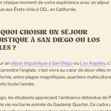
r chaque moment de votre expérience avec un séjour
que aux États-Unis à CEL, en Californie.
QUOI CHOISIR UN SÉJOUR
UISTIQUE À SAN DIEGO OU LOS
LES ?
ur un
séjour linguistique à San Diego
ou
Los Angeles
, c
pprendre l’anglais : c’est vivre au cœur de deux villes 
ifornie, entre plages magnifiques, quartiers multiculture
ts toute l’année.
go, les étudiants apprécient l’ambiance détendue de P
 la vie nocturne animée du Gaslamp Quarter. Ce cadre 