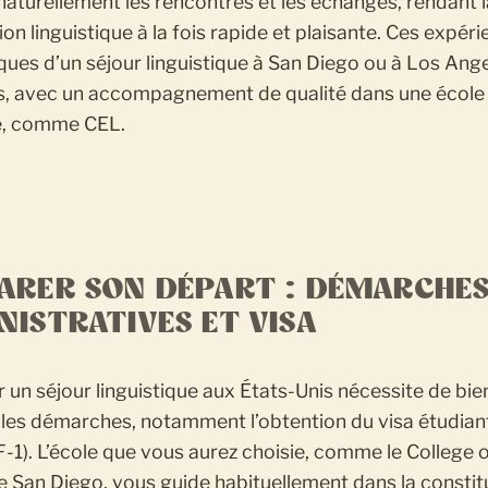
naturellement les rencontres et les échanges, rendant l
on linguistique à la fois rapide et plaisante. Ces expér
ques d’un séjour linguistique à San Diego ou à Los Ang
s, avec un accompagnement de qualité dans une école 
e, comme CEL.
ARER SON DÉPART : DÉMARCHE
NISTRATIVES ET VISA
 un séjour linguistique aux États-Unis nécessite de bie
 les démarches, notamment l’obtention du visa étudiant
-1). L’école que vous aurez choisie, comme le College o
 San Diego, vous guide habituellement dans la constit