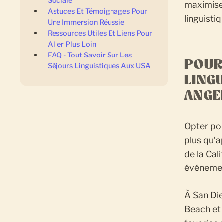
Sociale
maximise
Astuces Et Témoignages Pour
linguisti
Une Immersion Réussie
Ressources Utiles Et Liens Pour
Aller Plus Loin
FAQ - Tout Savoir Sur Les
POUR
Séjours Linguistiques Aux USA
LING
ANGE
Opter po
plus qu’a
de la Cal
événemen
À San Die
Beach et