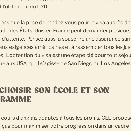
t l’obtention du I-20.
 pas que la prise de rendez-vous pour le visa auprès de
ade des États-Unis en France peut demander plusieurs
d’attente. Pensez aussi à souscrire une assurance san
ux exigences américaines et à rassembler tous les just
 L’obtention du visa est une étape clé pour tout séjou
que aux USA, qu’il s’agisse de San Diego ou Los Angeles
 CHOISIR SON ÉCOLE ET SON
GRAMME
cours d’anglais adaptés à tous les profils, CEL propo
çus pour maximiser votre progression dans un cadre