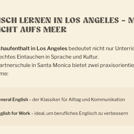
ISCH LERNEN IN LOS ANGELES – 
ICHT AUFS MEER
haufenthalt in Los Angeles
bedeutet nicht nur Unterri
echtes Eintauchen in Sprache und Kultur.
rtnerschule in Santa Monica bietet zwei praxisorientie
me:
neral English
– der Klassiker für Alltag und Kommunikation
glish for Work
– ideal, um berufliches Englisch zu verbessern