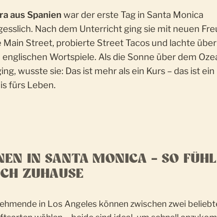
ra aus Spanien
war der erste Tag in Santa Monica
esslich. Nach dem Unterricht ging sie mit neuen Fr
e Main Street, probierte Street Tacos und lachte über
 englischen Wortspiele. Als die Sonne über dem Oze
ing, wusste sie:
Das ist mehr als ein Kurs – das ist ein
is fürs Leben.
EN IN SANTA MONICA – SO FÜH
ICH ZUHAUSE
nehmende in Los Angeles können zwischen zwei beliebt