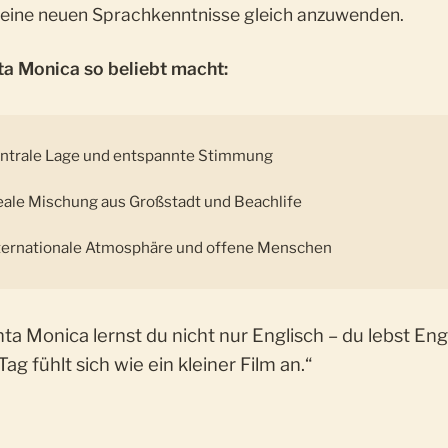
deine neuen Sprachkenntnisse gleich anzuwenden.
a Monica so beliebt macht:
ntrale Lage und entspannte Stimmung
eale Mischung aus Großstadt und Beachlife
ternationale Atmosphäre und offene Menschen
nta Monica lernst du nicht nur Englisch – du
lebst
Engl
Tag fühlt sich wie ein kleiner Film an.“