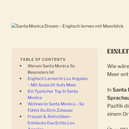
EINLE
TABLE OF CONTENTS
Wie wäre 
Warum Santa Monica So
Besonders Ist
Meer entf
Englisch Lernen In Los Angeles
– Mit Aussicht Aufs Meer
In
Santa
Ein Typischer Tag In Santa
Sprachau
Monica
Wohnen In Santa Monica – So
Pazifik d
Fühlst Du Dich Zuhause
einem Or
Freizeit & Aktivitäten –
Entdecke Das Echte Los