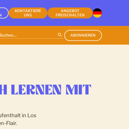
KONTAKTIERE
ANGEBOT
N
UNS
FREISCHALTEN
ABONNIEREN
H LERNEN MIT
fenthalt in Los
n-Flair.