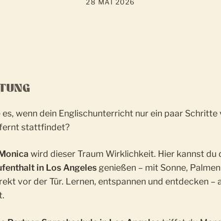
28 MAI 2026
ITUNG
es, wenn dein Englischunterricht nur ein paar Schritt
ernt stattfindet?
 Monica
wird dieser Traum Wirklichkeit. Hier kannst du
fenthalt in Los Angeles
genießen – mit Sonne, Palme
irekt vor der Tür. Lernen, entspannen und entdecken – a
t.