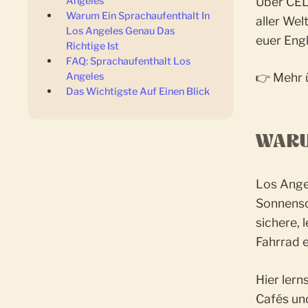
Über CE
Angeles
Warum Ein Sprachaufenthalt In
aller Wel
Los Angeles Genau Das
euer Engl
Richtige Ist
FAQ: Sprachaufenthalt Los
Angeles
👉 Mehr
Das Wichtigste Auf Einen Blick
WARU
Los Angel
Sonnens
sichere, 
Fahrrad e
Hier ler
Cafés un