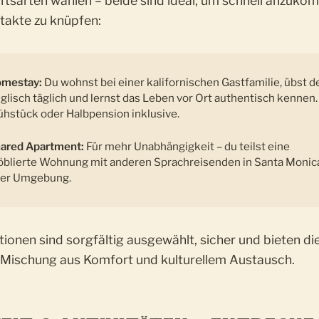
ftsarten wählen – beide sind ideal, um schnell anzuk
takte zu knüpfen:
mestay:
Du wohnst bei einer kalifornischen Gastfamilie, übst d
glisch täglich und lernst das Leben vor Ort authentisch kennen.
ühstück oder Halbpension inklusive.
ared Apartment:
Für mehr Unabhängigkeit – du teilst eine
blierte Wohnung mit anderen Sprachreisenden in Santa Monic
er Umgebung.
ionen sind sorgfältig ausgewählt, sicher und bieten di
 Mischung aus Komfort und kulturellem Austausch.