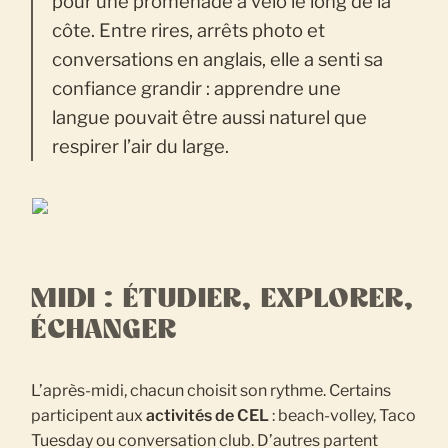
pour une promenade à vélo le long de la
côte. Entre rires, arrêts photo et
conversations en anglais, elle a senti sa
confiance grandir : apprendre une
langue pouvait être aussi naturel que
respirer l’air du large.
MIDI : ÉTUDIER, EXPLORER,
ÉCHANGER
L’après-midi, chacun choisit son rythme. Certains
participent aux
activités de CEL
: beach-volley, Taco
Tuesday ou conversation club. D’autres partent