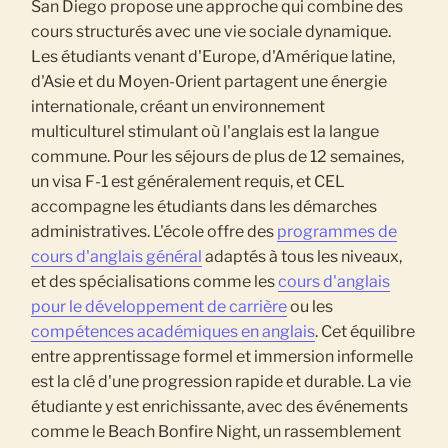
San Diego propose une approche qui combine des
cours structurés avec une vie sociale dynamique.
Les étudiants venant d'Europe, d'Amérique latine,
d'Asie et du Moyen-Orient partagent une énergie
internationale, créant un environnement
multiculturel stimulant où l'anglais est la langue
commune. Pour les séjours de plus de 12 semaines,
un visa F-1 est généralement requis, et CEL
accompagne les étudiants dans les démarches
administratives. L'école offre des
programmes de
cours d'anglais général
adaptés à tous les niveaux,
et des spécialisations comme les
cours d'anglais
pour le développement de carrière
ou les
compétences académiques en anglais
. Cet équilibre
entre apprentissage formel et immersion informelle
est la clé d'une progression rapide et durable. La vie
étudiante y est enrichissante, avec des événements
comme le Beach Bonfire Night, un rassemblement