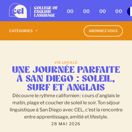
00
00
00
00
CATÉGORIES
ABONNEZ-VOUS
VIE LOCALE
UNE JOURNÉE PARFAITE
À SAN DIEGO : SOLEIL,
SURF ET ANGLAIS
Découvre le rythme californien : cours d’anglais le
matin, plage et coucher de soleil le soir. Ton séjour
linguistique à San Diego avec CEL, c’est la rencontre
entre apprentissage, amitié et lifestyle.
28 MAI 2026