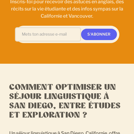
Inscris-toi pour recevoir des astuces en anglais, des
récits sur la vie étudiante et des infos sympas sur la
Californie et Vancouver.
COMMENT OPTIMISER UN
SÉJOUR LINGUISTIQUE À
SAN DIEGO, ENTRE ÉTUDES
ET EXPLORATION ?
Un séjour linguistique à San Diego, Californie, offre