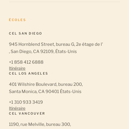
ÉCOLES
CEL SAN DIEGO
945 Hornblend Street, bureau G, 2e étage de l'
, San Diego, CA 92109, États-Unis
+1 858 412 6888
Itinéraire
CEL LOS ANGELES
401 Wilshire Boulevard, bureau 200,
Santa Monica, CA 90401 États-Unis
+1 310 933 3419
Itinéraire
CEL VANCOUVER
1190, rue Melville, bureau 300,