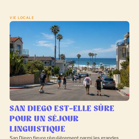
VIE LOCALE
SAN DIEGO EST-ELLE SÛRE
POUR UN SÉJOUR
LINGUISTIQUE
San Diego figure régulièrement parmi les grandes