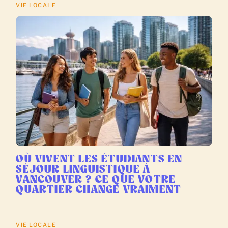
VIE LOCALE
OÙ VIVENT LES ÉTUDIANTS EN
SÉJOUR LINGUISTIQUE À
VANCOUVER ? CE QUE VOTRE
QUARTIER CHANGE VRAIMENT
VIE LOCALE