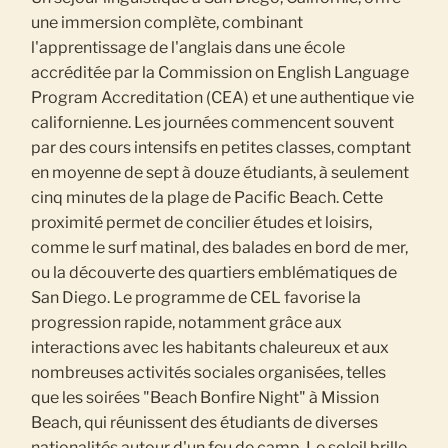
une immersion complète, combinant
l'apprentissage de l'anglais dans une école
accréditée par la Commission on English Language
Program Accreditation (CEA) et une authentique vie
californienne. Les journées commencent souvent
par des cours intensifs en petites classes, comptant
en moyenne de sept à douze étudiants, à seulement
cinq minutes de la plage de Pacific Beach. Cette
proximité permet de concilier études et loisirs,
comme le surf matinal, des balades en bord de mer,
ou la découverte des quartiers emblématiques de
San Diego. Le programme de CEL favorise la
progression rapide, notamment grâce aux
interactions avec les habitants chaleureux et aux
nombreuses activités sociales organisées, telles
que les soirées "Beach Bonfire Night" à Mission
Beach, qui réunissent des étudiants de diverses
nationalités autour d'un feu de camp. Le soleil brille