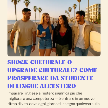
SHOCK CULTURALE O
UPGRADE CULTURALE? COME
PROSPERARE DA STUDENTE
DI LINGUE ALL’ESTERO
Imparare l’inglese all’estero significa più che
migliorare una competenza — è entrare in un nuovo
ritmo di vita, dove ogni giorno ti insegna qualcosa sulla