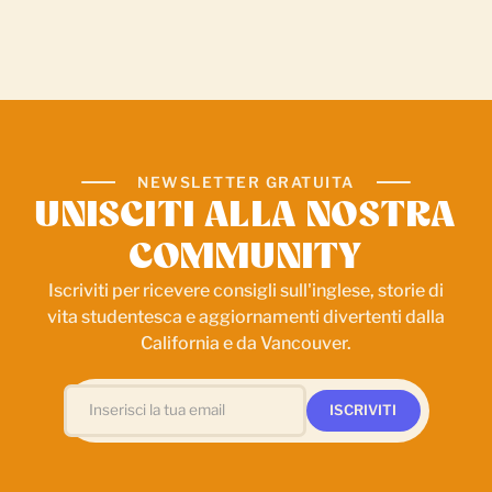
NEWSLETTER GRATUITA
UNISCITI ALLA NOSTRA
COMMUNITY
Iscriviti per ricevere consigli sull'inglese, storie di
vita studentesca e aggiornamenti divertenti dalla
California e da Vancouver.