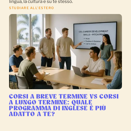
lingua, la cultura e su te stesso.
STUDIARE ALL’ESTERO
CORSI A BREVE TERMINE VS CORSI
A LUNGO TERMINE: QUALE
PROGRAMMA DI INGLESE È PIÙ
ADATTO A TE?