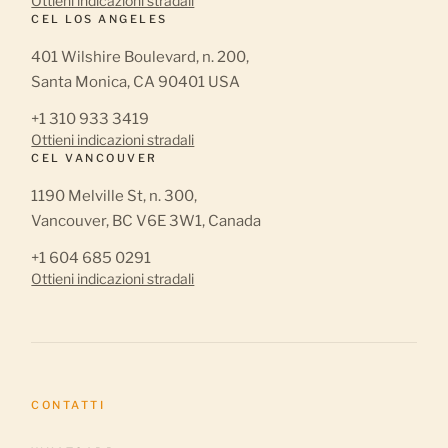
Ottieni indicazioni stradali
CEL LOS ANGELES
401 Wilshire Boulevard, n. 200,
Santa Monica, CA 90401 USA
+1 310 933 3419
Ottieni indicazioni stradali
CEL VANCOUVER
1190 Melville St, n. 300,
Vancouver, BC V6E 3W1, Canada
+1 604 685 0291
Ottieni indicazioni stradali
CONTATTI