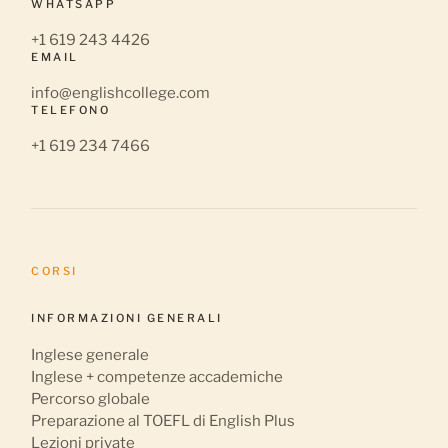
WHATSAPP
+1 619 243 4426
EMAIL
info@englishcollege.com
TELEFONO
+1 619 234 7466
CORSI
INFORMAZIONI GENERALI
Inglese generale
Inglese + competenze accademiche
Percorso globale
Preparazione al TOEFL di English Plus
Lezioni private