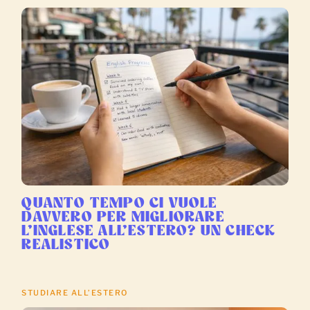
QUANTO TEMPO CI VUOLE
DAVVERO PER MIGLIORARE
L’INGLESE ALL’ESTERO? UN CHECK
REALISTICO
STUDIARE ALL’ESTERO