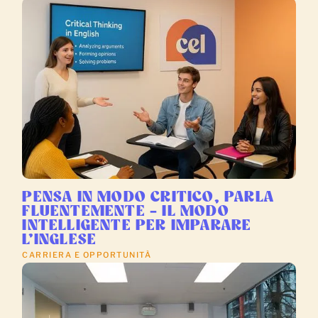
PENSA IN MODO CRITICO, PARLA
FLUENTEMENTE – IL MODO
INTELLIGENTE PER IMPARARE
L’INGLESE
CARRIERA E OPPORTUNITÀ