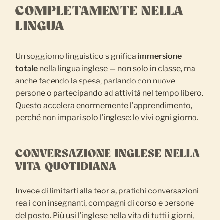
COMPLETAMENTE NELLA
LINGUA
Un soggiorno linguistico significa
immersione
totale
nella lingua inglese — non solo in classe, ma
anche facendo la spesa, parlando con nuove
persone o partecipando ad attività nel tempo libero.
Questo accelera enormemente l’apprendimento,
perché non impari solo l’inglese: lo vivi ogni giorno.
CONVERSAZIONE INGLESE NELLA
VITA QUOTIDIANA
Invece di limitarti alla teoria, pratichi conversazioni
reali con insegnanti, compagni di corso e persone
del posto. Più usi l’inglese nella vita di tutti i giorni,