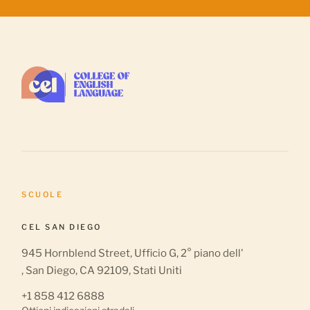
SCUOLE
CEL SAN DIEGO
945 Hornblend Street, Ufficio G, 2° piano dell'
, San Diego, CA 92109, Stati Uniti
+1 858 412 6888