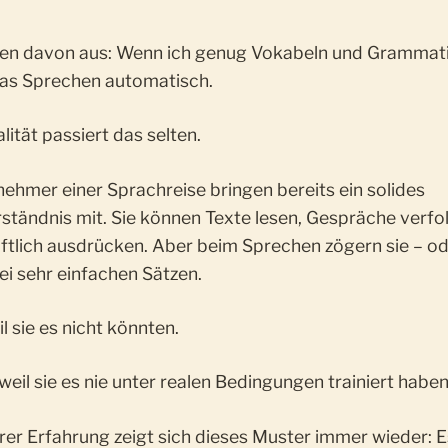
hen davon aus: Wenn ich genug Vokabeln und Grammati
s Sprechen automatisch.
alität passiert das selten.
lnehmer einer Sprachreise bringen bereits ein solides
ständnis mit. Sie können Texte lesen, Gespräche verfo
iftlich ausdrücken. Aber beim Sprechen zögern sie – o
ei sehr einfachen Sätzen.
il sie es nicht könnten.
eil sie es nie unter realen Bedingungen trainiert haben
er Erfahrung zeigt sich dieses Muster immer wieder: E