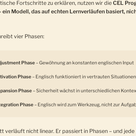
tische Fortschritte zu erklären, nutzen wir die
CEL Pro
ein Modell, das auf echten Lernverläufen basiert, nich
reibt vier Phasen:
justment Phase
– Gewöhnung an konstanten englischen Input
tivation Phase
– Englisch funktioniert in vertrauten Situatione
pansion Phase
– Sicherheit wächst in unterschiedlichen Konte
tegration Phase
– Englisch wird zum Werkzeug, nicht zur Aufga
tt verläuft nicht linear. Er passiert in Phasen – und jed