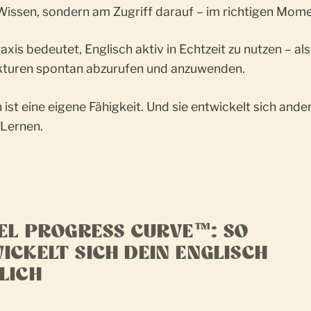
 Wissen, sondern am Zugriff darauf – im richtigen Mome
xis bedeutet, Englisch aktiv in Echtzeit zu nutzen – al
kturen spontan abzurufen und anzuwenden.
ist eine eigene Fähigkeit. Und sie entwickelt sich ander
 Lernen.
CEL PROGRESS CURVE™: SO
ICKELT SICH DEIN ENGLISCH
LICH