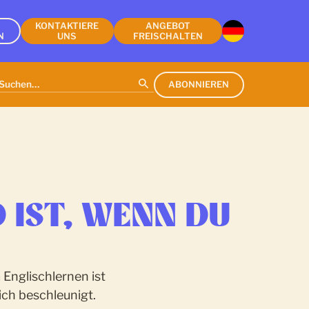
KONTAKTIERE
ANGEBOT
N
UNS
FREISCHALTEN
ABONNIEREN
IST, WENN DU
 Englischlernen ist
ich beschleunigt.