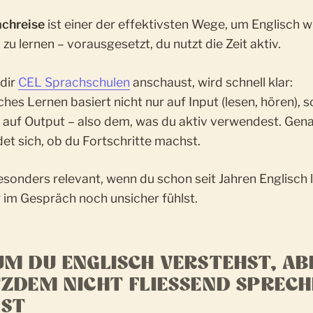
chreise
ist einer der effektivsten Wege, um Englisch wi
zu lernen – vorausgesetzt, du nutzt die Zeit aktiv.
dir
CEL Sprachschulen
anschaust, wird schnell klar:
ches Lernen basiert nicht nur auf Input (lesen, hören), 
 auf Output – also dem, was du aktiv verwendest. Gena
et sich, ob du Fortschritte machst.
esonders relevant, wenn du schon seit Jahren Englisch l
 im Gespräch noch unsicher fühlst.
M DU ENGLISCH VERSTEHST, AB
ZDEM NICHT FLIESSEND SPRECHE
T