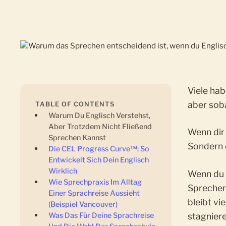
Viele hab
aber soba
TABLE OF CONTENTS
Warum Du Englisch Verstehst,
Aber Trotzdem Nicht Fließend
Wenn dir
Sprechen Kannst
Sondern 
Die CEL Progress Curve™: So
Entwickelt Sich Dein Englisch
Wirklich
Wenn du w
Wie Sprechpraxis Im Alltag
Sprechen
Einer Sprachreise Aussieht
bleibt vi
(Beispiel Vancouver)
stagnier
Was Das Für Deine Sprachreise