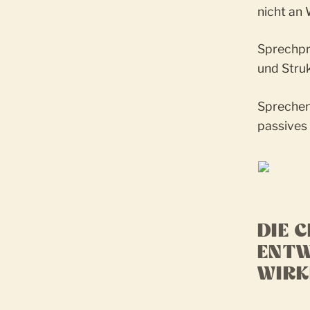
nicht an
Sprechpra
und Stru
Sprechen 
passives
DIE 
ENTW
WIRK