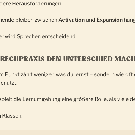
ndere Herausforderungen.
rnende bleiben zwischen
Activation
und
Expansion
häng
er wird Sprechen entscheidend.
RECHPRAXIS DEN UNTERSCHIED MAC
 Punkt zählt weniger, was du lernst – sondern wie oft 
benutzt.
spielt die Lernumgebung eine größere Rolle, als viele d
 Klassen: