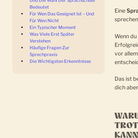
Und Die Wahl Der Sprachschule
Bedeutet
Eine
Spra
Für Wen Das Geeignet Ist – Und
sprechen 
Für Wen Nicht
Ein Typischer Moment
Was Viele Erst Später
Wenn du 
Verstehen
Erfolgrei
Häufige Fragen Zur
vor allem
Sprechpraxis
Die Wichtigsten Erkenntnisse
entscheid
Das ist b
dich aber
WARU
TROT
ANNS