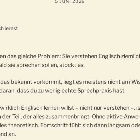
5 JUNI 2026
en das gleiche Problem: Sie verstehen Englisch ziemlic
ld sie sprechen sollen, stockt es.
 das bekannt vorkommt, liegt es meistens nicht am Wi
daran, dass du zu wenig echte Sprechpraxis hast.
irklich Englisch lernen willst – nicht nur verstehen –, i
 der Teil, der alles zusammenbringt. Ohne aktive Anw
eles theoretisch. Fortschritt fühlt sich dann langsam od
end an.