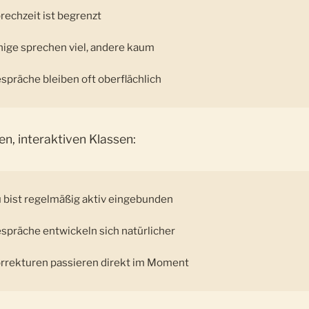
rechzeit ist begrenzt
nige sprechen viel, andere kaum
spräche bleiben oft oberflächlich
ren, interaktiven Klassen:
 bist regelmäßig aktiv eingebunden
spräche entwickeln sich natürlicher
rrekturen passieren direkt im Moment