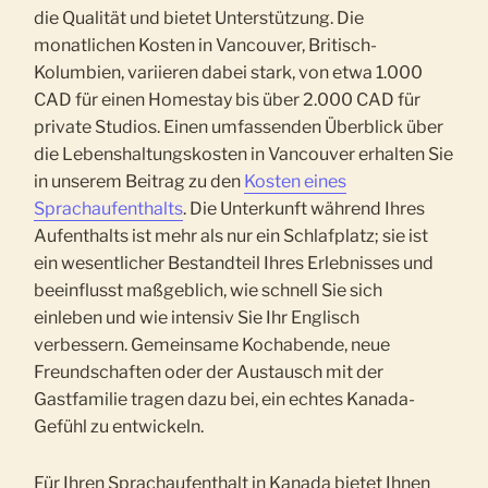
die Qualität und bietet Unterstützung. Die
monatlichen Kosten in Vancouver, Britisch-
Kolumbien, variieren dabei stark, von etwa 1.000
CAD für einen Homestay bis über 2.000 CAD für
private Studios. Einen umfassenden Überblick über
die Lebenshaltungskosten in Vancouver erhalten Sie
in unserem Beitrag zu den
Kosten eines
Sprachaufenthalts
. Die Unterkunft während Ihres
Aufenthalts ist mehr als nur ein Schlafplatz; sie ist
ein wesentlicher Bestandteil Ihres Erlebnisses und
beeinflusst maßgeblich, wie schnell Sie sich
einleben und wie intensiv Sie Ihr Englisch
verbessern. Gemeinsame Kochabende, neue
Freundschaften oder der Austausch mit der
Gastfamilie tragen dazu bei, ein echtes Kanada-
Gefühl zu entwickeln.
Für Ihren Sprachaufenthalt in Kanada bietet Ihnen