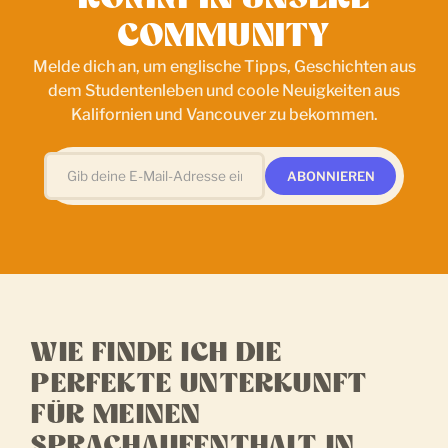
COMMUNITY
Melde dich an, um englische Tipps, Geschichten aus
dem Studentenleben und coole Neuigkeiten aus
Kalifornien und Vancouver zu bekommen.
WIE FINDE ICH DIE
PERFEKTE UNTERKUNFT
FÜR MEINEN
SPRACHAUFENTHALT IN