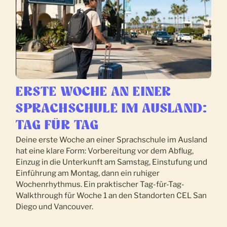
ERSTE WOCHE AN EINER
SPRACHSCHULE IM AUSLAND:
TAG FÜR TAG
Deine erste Woche an einer Sprachschule im Ausland
hat eine klare Form: Vorbereitung vor dem Abflug,
Einzug in die Unterkunft am Samstag, Einstufung und
Einführung am Montag, dann ein ruhiger
Wochenrhythmus. Ein praktischer Tag-für-Tag-
Walkthrough für Woche 1 an den Standorten CEL San
Diego und Vancouver.