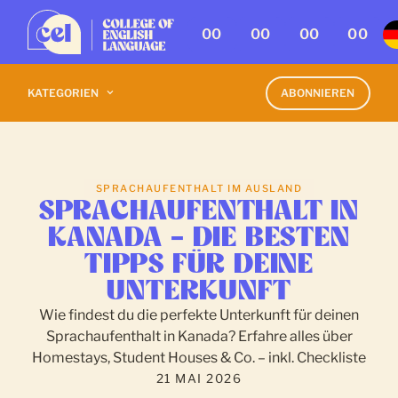
00
00
00
00
KATEGORIEN
ABONNIEREN
SPRACHAUFENTHALT IM AUSLAND
SPRACHAUFENTHALT IN
KANADA – DIE BESTEN
TIPPS FÜR DEINE
UNTERKUNFT
Wie findest du die perfekte Unterkunft für deinen
Sprachaufenthalt in Kanada? Erfahre alles über
Homestays, Student Houses & Co. – inkl. Checkliste
21 MAI 2026