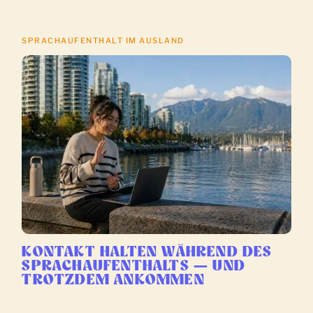
SPRACHAUFENTHALT IM AUSLAND
KONTAKT HALTEN WÄHREND DES
SPRACHAUFENTHALTS — UND
TROTZDEM ANKOMMEN