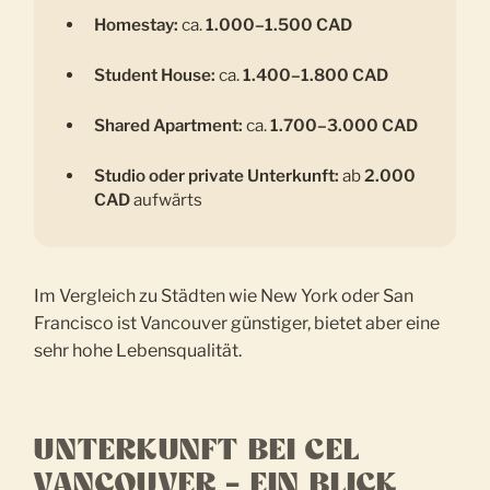
Homestay:
ca.
1.000–1.500 CAD
Student House:
ca.
1.400–1.800 CAD
Shared Apartment:
ca.
1.700–3.000 CAD
Studio oder private Unterkunft:
ab
2.000
CAD
aufwärts
Im Vergleich zu Städten wie New York oder San
Francisco ist Vancouver günstiger, bietet aber eine
sehr hohe Lebensqualität.
UNTERKUNFT BEI CEL
VANCOUVER – EIN BLICK