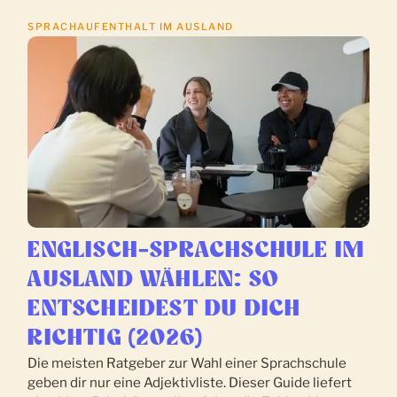
SPRACHAUFENTHALT IM AUSLAND
ENGLISCH-SPRACHSCHULE IM
AUSLAND WÄHLEN: SO
ENTSCHEIDEST DU DICH
RICHTIG (2026)
Die meisten Ratgeber zur Wahl einer Sprachschule
geben dir nur eine Adjektivliste. Dieser Guide liefert